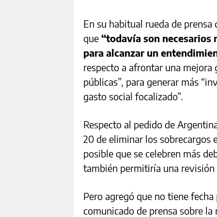
En su habitual rueda de prensa 
que
“todavía son necesarios 
para alcanzar un entendimien
respecto a afrontar una mejora g
públicas”, para generar más “inv
gasto social focalizado”.
Respecto al pedido de Argentina
20 de eliminar los sobrecargos e
posible que se celebren más de
también permitiría una revisión m
Pero agregó que no tiene fecha 
comunicado de prensa sobre la r