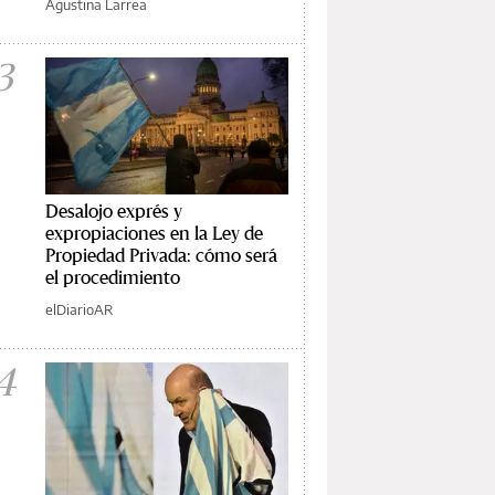
Agustina Larrea
3
Desalojo exprés y
expropiaciones en la Ley de
Propiedad Privada: cómo será
el procedimiento
elDiarioAR
4