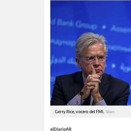
Gerry Rice, vocero del FMI.
Télam
elDiarioAR