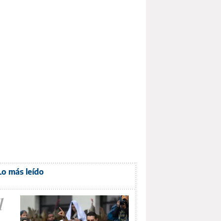
Lo más leído
1