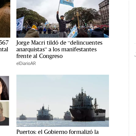
567
Jorge Macri tildó de “delincuentes
ntal
anarquistas” a los manifestantes
frente al Congreso
elDiarioAR
Puertos: el Gobierno formalizó la