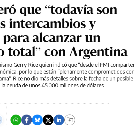
eró que “todavía son
s intercambios y
 para alcanzar un
 total” con Argentina
anismo Gerry Rice quien indicó que “desde el FMI compart
conómica, por lo que están ”plenamente comprometidos con
ma“. Rice no dio más detalles sobre la fecha de un posibl
r la deuda de unos 45.000 millones de dólares.