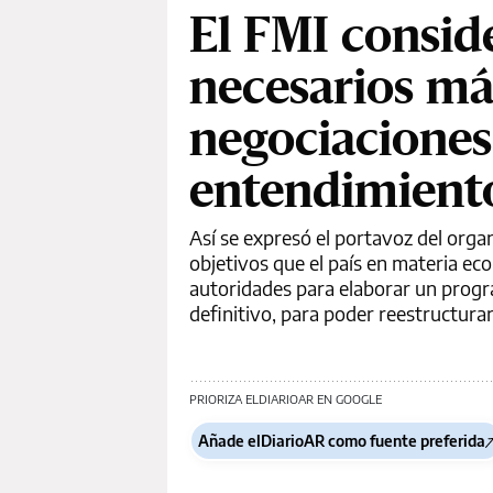
El FMI consid
necesarios má
negociaciones
entendimiento
Así se expresó el portavoz del org
objetivos que el país en materia e
autoridades para elaborar un progra
definitivo, para poder reestructura
PRIORIZA ELDIARIOAR EN GOOGLE
Añade elDiarioAR como fuente preferida