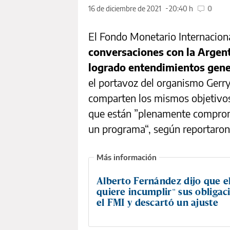
16 de diciembre de 2021
20:40 h
0
El Fondo Monetario Internacion
conversaciones con la Argent
logrado entendimientos gene
el portavoz del organismo Gerry
comparten los mismos objetivos
que están ”plenamente comprome
un programa“, según reportaron
Alberto Fernández dijo que el
quiere incumplir" sus obligac
el FMI y descartó un ajuste