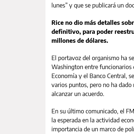
lunes” y que se publicará un do
Rice no dio más detalles sobr
definitivo, para poder reest
millones de dólares.
El portavoz del organismo ha se
Washington entre funcionarios d
Economía y el Banco Central, s
varios puntos, pero no ha dado 
alcanzar un acuerdo.
En su último comunicado, el FMI
la esperada en la actividad econ
importancia de un marco de polí