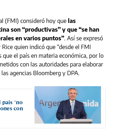
al (FMI) consideró hoy que
las
ina son “productivas” y que “se han
rales en varios puntos”
. Así se expresó
 Rice quien indicó que “desde el FMI
 que el país en materia económica, por lo
tidos con las autoridades para elaborar
 las agencias Bloomberg y DPA.
 país "no
iones con