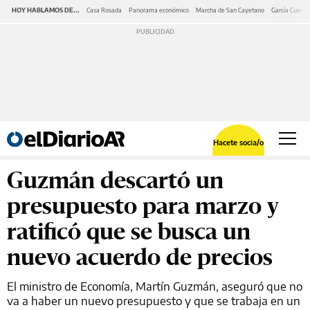
HOY HABLAMOS DE...
Casa Rosada
Panorama económico
Marcha de San Cayetano
García Cuerva
Hacete socia/o
Guzmán descartó un
presupuesto para marzo y
ratificó que se busca un
nuevo acuerdo de precios
El ministro de Economía, Martín Guzmán, aseguró que no
va a haber un nuevo presupuesto y que se trabaja en un