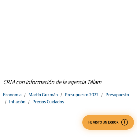
CRM con información de la agencia Télam
Economía
/
Martín Guzmán
/
Presupuesto 2022
/
Presupuesto
/
Inflación
/
Precios Cuidados
HE VISTO UN ERROR