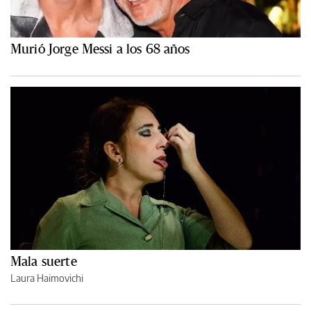
Murió Jorge Messi a los 68 años
Mala suerte
Laura Haimovichi