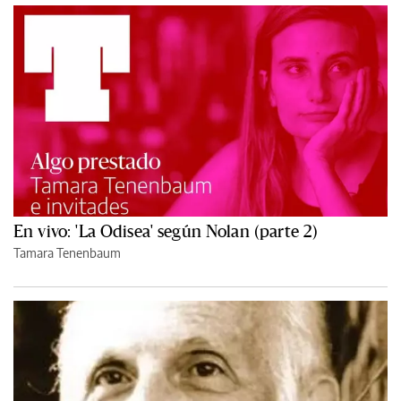
En vivo: 'La Odisea' según Nolan (parte 2)
Tamara Tenenbaum