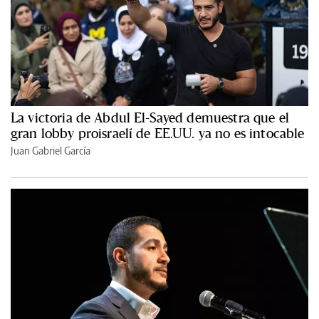
La victoria de Abdul El-Sayed demuestra que el
gran lobby proisraelí de EE.UU. ya no es intocable
Juan Gabriel García