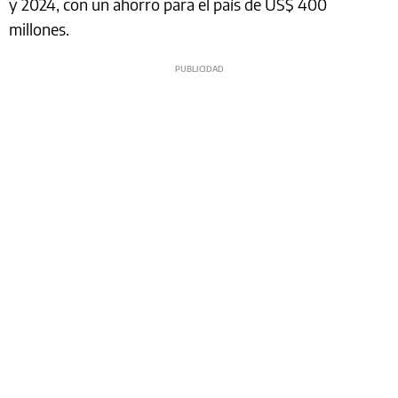
y 2024, con un ahorro para el país de US$ 400
millones.