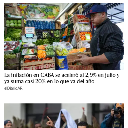
La inflación en CABA se aceleró al 2,9% en julio y
ya suma casi 20% en lo que va del año
elDiarioAR