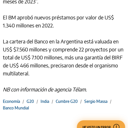
meses de 2023”.
El BM aprobó nuevos préstamos por valor de US$
1.340 millones en 2022.
La cartera del Banco en la Argentina está valuada en
US$ $7.560 millones y comprende 22 proyectos por un
total de US$ 7.100 millones, más una garantía del BIRF
de US$ 466 millones, precisaron desde el organismo
multilateral.
NB con información de agencia Télam.
Economía
/
G20
/
India
/
Cumbre G20
/
Sergio Massa
/
Banco Mundial
HE VISTO UN ERROR