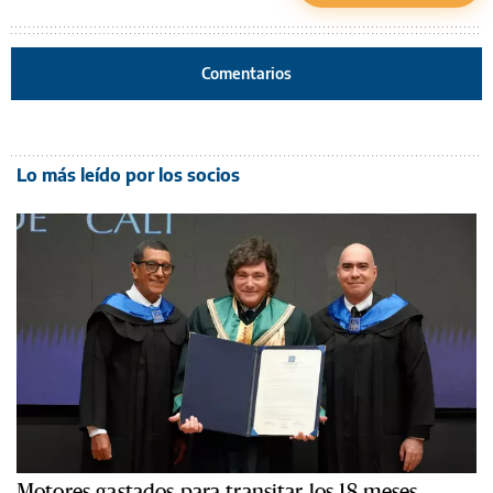
Comentarios
Lo más leído por los socios
Motores gastados para transitar los 18 meses