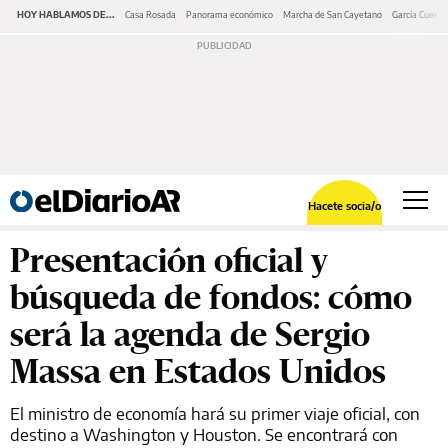
HOY HABLAMOS DE...
Casa Rosada
Panorama económico
Marcha de San Cayetano
García Cuerva
Hacete socia/o
Presentación oficial y
búsqueda de fondos: cómo
será la agenda de Sergio
Massa en Estados Unidos
El ministro de economía hará su primer viaje oficial, con
destino a Washington y Houston. Se encontrará con