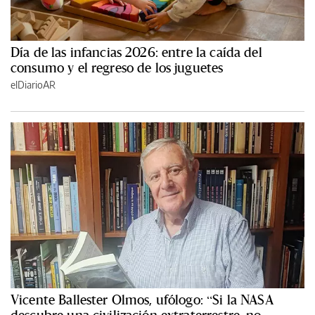
Día de las infancias 2026: entre la caída del
consumo y el regreso de los juguetes
elDiarioAR
Vicente Ballester Olmos, ufólogo: “Si la NASA
descubre una civilización extraterrestre, no