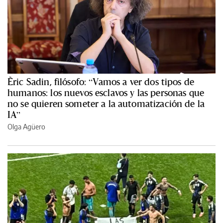
Èric Sadin, filósofo: “Vamos a ver dos tipos de
humanos: los nuevos esclavos y las personas que
no se quieren someter a la automatización de la
IA”
Olga Agüero