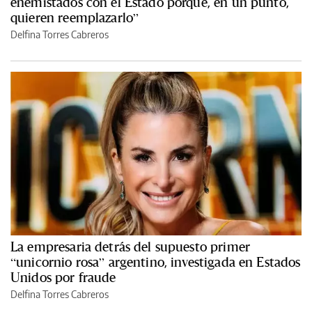
enemistados con el Estado porque, en un punto,
quieren reemplazarlo”
Delfina Torres Cabreros
La empresaria detrás del supuesto primer
“unicornio rosa” argentino, investigada en Estados
Unidos por fraude
Delfina Torres Cabreros