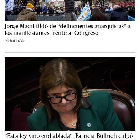
Jorge Macri tildó de “delincuentes anarquistas” a
los manifestantes frente al Congreso
elDiarioAR
“Esta ley vino endiablada”: Patricia Bullrich culpó