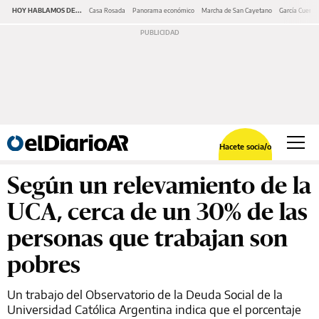
HOY HABLAMOS DE...
Casa Rosada
Panorama económico
Marcha de San Cayetano
García Cuerva
Hacete socia/o
Según un relevamiento de la
UCA, cerca de un 30% de las
personas que trabajan son
pobres
Un trabajo del Observatorio de la Deuda Social de la
Universidad Católica Argentina indica que el porcentaje