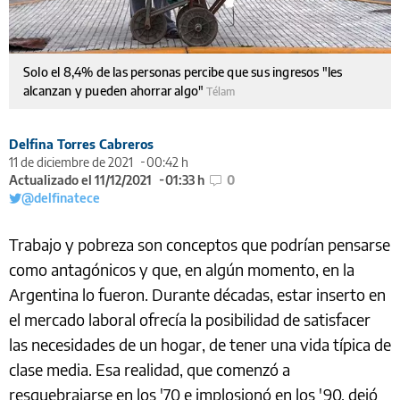
Solo el 8,4% de las personas percibe que sus ingresos "les
alcanzan y pueden ahorrar algo"
Télam
Delfina Torres Cabreros
11 de diciembre de 2021
00:42 h
Actualizado el 11/12/2021
01:33 h
0
@delfinatece
Trabajo y pobreza son conceptos que podrían pensarse
como antagónicos y que, en algún momento, en la
Argentina lo fueron. Durante décadas, estar inserto en
el mercado laboral ofrecía la posibilidad de satisfacer
las necesidades de un hogar, de tener una vida típica de
clase media. Esa realidad, que comenzó a
resquebrajarse en los '70 e implosionó en los '90, dejó