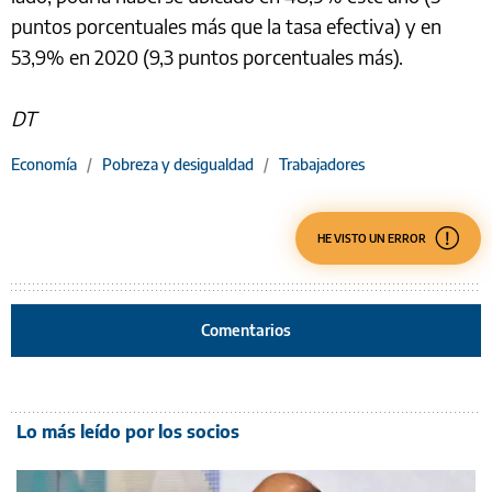
puntos porcentuales más que la tasa efectiva) y en
53,9% en 2020 (9,3 puntos porcentuales más).
DT
Economía
/
Pobreza y desigualdad
/
Trabajadores
HE VISTO UN ERROR
Comentarios
Lo más leído por los socios