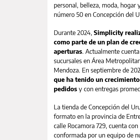
personal, belleza, moda, hogar 
número 50 en Concepción del Ur
Durante 2024,
Simplicity real
como parte de un plan de cre
aperturas
. Actualmente cuenta
sucursales en Área Metropolitan
Mendoza. En septiembre de 20
que ha tenido un crecimiento
pedidos
y con entregas promed
La tienda de Concepción del Uru
formato en la provincia de Entre
calle Rocamora 729, cuenta con 
conformada por un equipo de nue