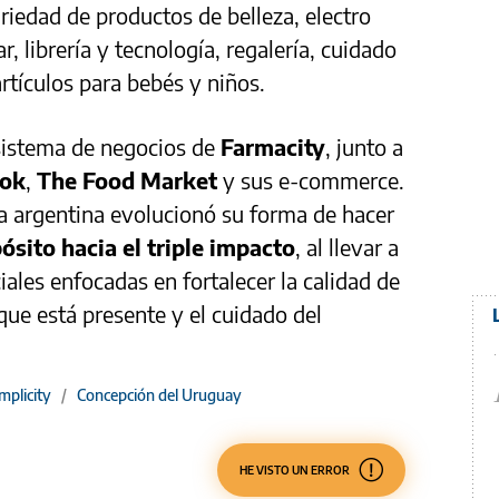
riedad de productos de belleza, electro
, librería y tecnología, regalería, cuidado
artículos para bebés y niños.
sistema de negocios de
Farmacity
, junto a
ook
,
The Food Market
y sus e-commerce.
a argentina evolucionó su forma de hacer
ósito hacia el triple impacto
, al llevar a
les enfocadas en fortalecer la calidad de
que está presente y el cuidado del
mplicity
/
Concepción del Uruguay
HE VISTO UN ERROR