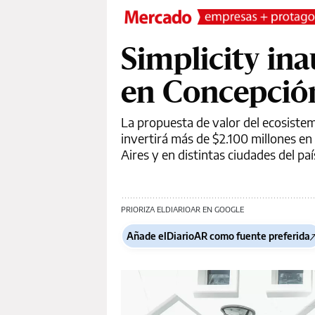
Simplicity in
en Concepció
La propuesta de valor del ecosistem
invertirá más de $2.100 millones en
Aires y en distintas ciudades del paí
PRIORIZA ELDIARIOAR EN GOOGLE
Añade elDiarioAR como fuente preferida