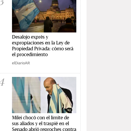
3
Desalojo exprés y
expropiaciones en la Ley de
Propiedad Privada: cómo será
el procedimiento
elDiarioAR
4
Milei chocó con el límite de
sus aliados y el traspié en el
Senado abrió reproches contra