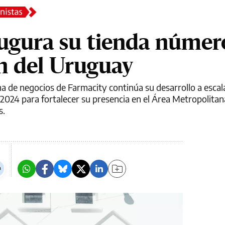
augura su tienda númer
n del Uruguay
a de negocios de Farmacity continúa su desarrollo a escala
 2024 para fortalecer su presencia en el Área Metropolita
s.