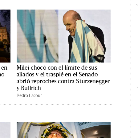
 en
Milei chocó con el límite de sus
mo
aliados y el traspié en el Senado
abrió reproches contra Sturzenegger
y Bullrich
Pedro Lacour