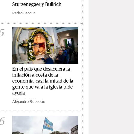
Sturzenegger y Bullrich
Pedro Lacour
5
En el país que desacelera la
inflación a costa de la
economía, casi la mitad de la
gente que va a la iglesia pide
ayuda
Alejandro Rebossio
6