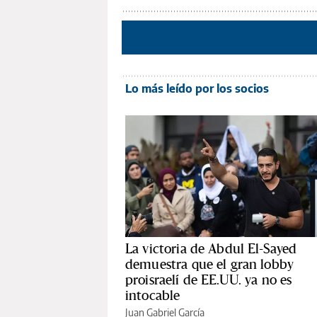
Lo más leído por los socios
La victoria de Abdul El-Sayed
demuestra que el gran lobby
proisraelí de EE.UU. ya no es
intocable
Juan Gabriel García