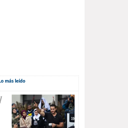
Lo más leído
1