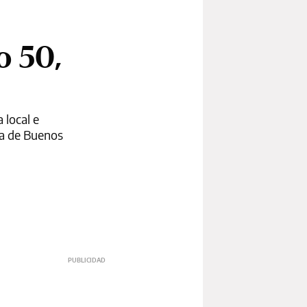
o 50,
 local e
na de Buenos