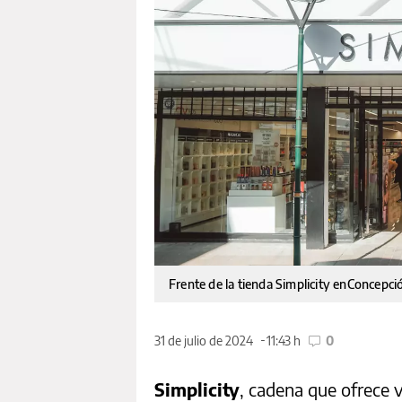
Frente de la tienda Simplicity enConcepci
31 de julio de 2024
11:43 h
0
Simplicity
, cadena que ofrece 