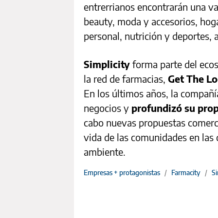
entrerrianos encontrarán una va
beauty, moda y accesorios, hogar
personal, nutrición y deportes, 
Simplicity
forma parte del eco
la red de farmacias,
Get The L
En los últimos años, la compañí
negocios y
profundizó su prop
cabo nuevas propuestas comercia
vida de las comunidades en las 
ambiente.
Empresas + protagonistas
/
Farmacity
/
Si