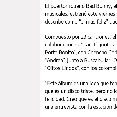
El puertorriqueño Bad Bunny, el
musicales, estrenó este viernes 
describe como “el más feliz” que
Compuesto por 23 canciones, e
colaboraciones: “Tarot”, junto 
Porto Bonito”, con Chencho Corl
“Andrea”, junto a Buscabulla; “O
“Ojitos Lindos”, con los colom
“Este álbum es una idea que te
que es un disco triste, pero no 
felicidad. Creo que es el disco 
una entrevista con la estación d