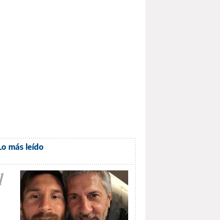
Lo más leído
1