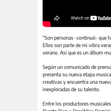
“Son personas -continuó- que h
Ellos son parte de mi vibra vera
verano. Así que es un álbum mu
Según un comunicado de prensa
presenta su nueva etapa musica
creativas y encuentra una nueva
inexploradas de su talento.
Entre los productores musicales
Puerto Rico y República Domini