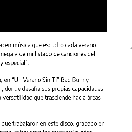
acen música que escucho cada verano.
niega y de mi listado de canciones del
y especial”.
, en “Un Verano Sin Ti” Bad Bunny
l, donde desafía sus propias capacidades
 versatilidad que trasciende hacia áreas
 que trabajaron en este disco, grabado en
cana, estuvieron los puertorriqueños