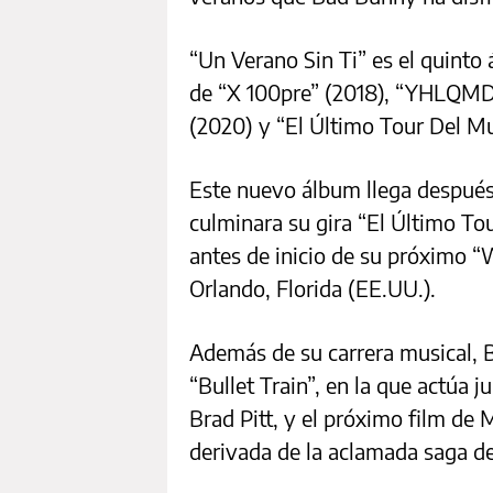
“Un Verano Sin Ti” es el quinto
de “X 100pre” (2018), “YHLQMDL
(2020) y “El Último Tour Del M
Este nuevo álbum llega después 
culminara su gira “El Último T
antes de inicio de su próximo “
Orlando, Florida (EE.UU.).
Además de su carrera musical, B
“Bullet Train”, en la que actúa 
Brad Pitt, y el próximo film de
derivada de la aclamada saga d