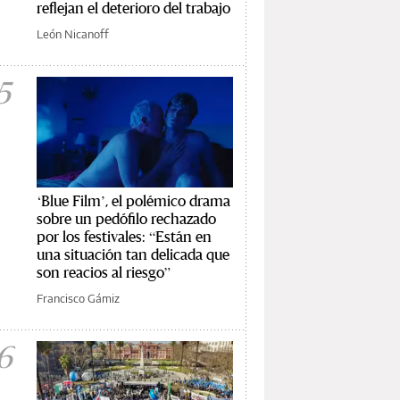
reflejan el deterioro del trabajo
León Nicanoff
5
‘Blue Film’, el polémico drama
sobre un pedófilo rechazado
por los festivales: “Están en
una situación tan delicada que
son reacios al riesgo”
Francisco Gámiz
6