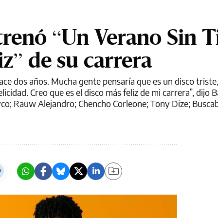
renó “Un Verano Sin Ti
iz” de su carrera
ace dos años. Mucha gente pensaría que es un disco triste,
licidad. Creo que es el disco más feliz de mi carrera”, dijo
ayco; Rauw Alejandro; Chencho Corleone; Tony Dize; Buscab