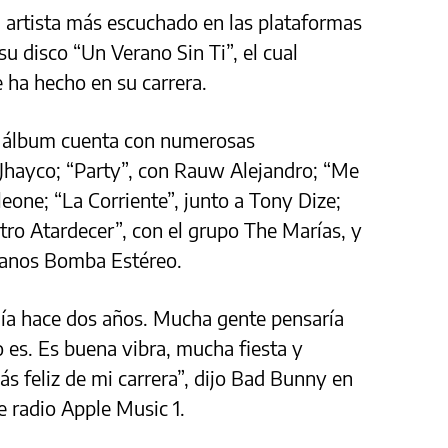
 artista más escuchado en las plataformas
su disco “Un Verano Sin Ti”, el cual
 ha hecho en su carrera.
l álbum cuenta con numerosas
a Jhayco; “Party”, con Rauw Alejandro; “Me
eone; “La Corriente”, junto a Tony Dize;
tro Atardecer”, con el grupo The Marías, y
bianos Bomba Estéreo.
nía hace dos años. Mucha gente pensaría
lo es. Es buena vibra, mucha fiesta y
más feliz de mi carrera”, dijo Bad Bunny en
e radio Apple Music 1.