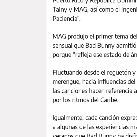
Tainy y MAG, así como el ingen
Paciencia”.
MAG produjo el primer tema de
sensual que Bad Bunny admitió 
porque “refleja ese estado de á
Fluctuando desde el reguetón 
merengue, hacia influencias del 
las canciones hacen referencia 
por los ritmos del Caribe.
Igualmente, cada canción expre
a algunas de las experiencias 
veranos que Bad Bunny ha disfr