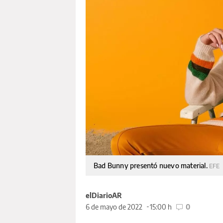
Bad Bunny presentó nuevo material.
EFE
elDiarioAR
6 de mayo de 2022
15:00 h
0