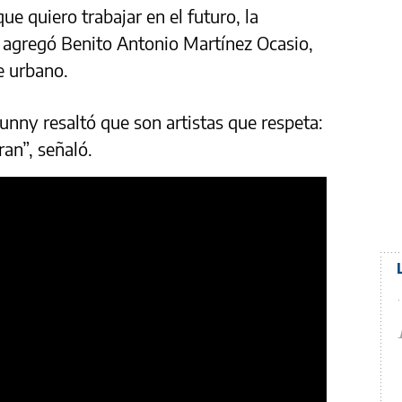
e quiero trabajar en el futuro, la
agregó Benito Antonio Martínez Ocasio,
e urbano.
unny resaltó que son artistas que respeta:
an”, señaló.