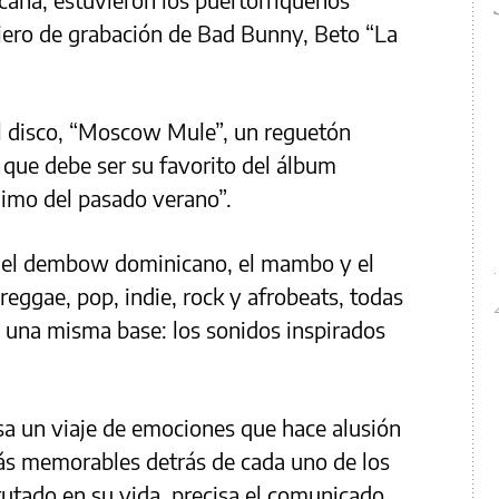
iero de grabación de Bad Bunny, Beto “La
l disco, “Moscow Mule”, un reguetón
que debe ser su favorito del álbum
nimo del pasado verano”.
y el dembow dominicano, el mambo y el
reggae, pop, indie, rock y afrobeats, todas
a una misma base: los sonidos inspirados
sa un viaje de emociones que hace alusión
más memorables detrás de cada uno de los
utado en su vida, precisa el comunicado.