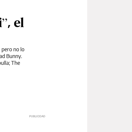
”, el
 pero no lo
 Bad Bunny.
ulla; The