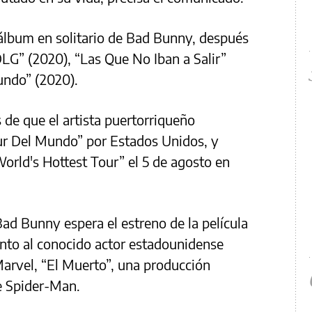
 álbum en solitario de Bad Bunny, después
G” (2020), “Las Que No Iban a Salir”
undo” (2020).
de que el artista puertorriqueño
our Del Mundo” por Estados Unidos, y
World's Hottest Tour” el 5 de agosto en
ad Bunny espera el estreno de la película
junto al conocido actor estadounidense
 Marvel, “El Muerto”, una producción
e Spider-Man.