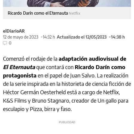
Ricardo Darín como el Eternauta
Netflix
elDiarioAR
12 de mayo de 2023
14:32 h
Actualizado el 12/05/2023
14:38 h
0
Comenzó el rodaje de la
adaptación audiovisual de
El Eternauta
que contará con
Ricardo Darín como
protagonista
en el papel de Juan Salvo. La realización
de la serie inspirada en la historieta de ciencia ficción de
Héctor Germán Oesterheld está a cargo de Netflix,
K&S Films y Bruno Stagnaro, creador de Un gallo para
esculapio y Pizza, birra y faso.