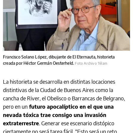
Francisco Solano López, dibujante de El Eternauta, historieta
creada por Héctor Germán Oesterheld.
Foto Archivo Télam
La historieta se desarrolla en distintas locaciones
distintivas de la Ciudad de Buenos Aires como la
cancha de River, el Obelisco o Barrancas de Belgrano,
pero en un
futuro apocalíptico en el que una
nevada tóxica trae consigo una invasión
extraterrestre
. Generar ese escenario distópico
ciertamente no será tarea fácil. “Esto será un reto