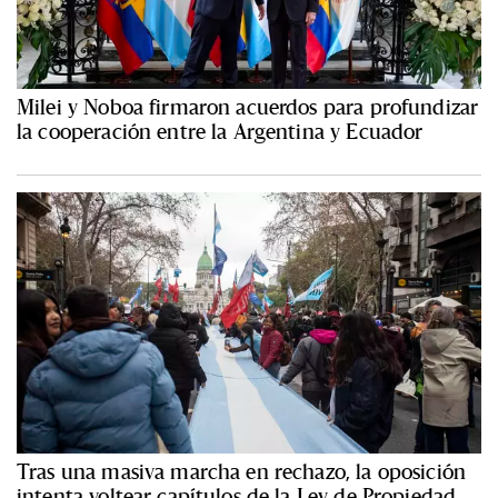
Milei y Noboa firmaron acuerdos para profundizar
la cooperación entre la Argentina y Ecuador
Tras una masiva marcha en rechazo, la oposición
intenta voltear capítulos de la Ley de Propiedad