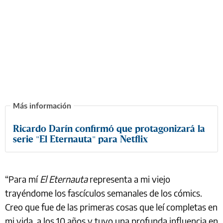
Ricardo Darín confirmó que protagonizará la
serie "El Eternauta" para Netflix
“Para mí
El Eternauta
representa a mi viejo
trayéndome los fascículos semanales de los cómics.
Creo que fue de las primeras cosas que leí completas en
mi vida, a los 10 años y tuvo una profunda influencia en