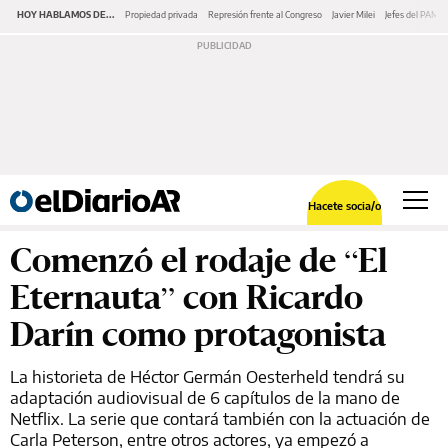
HOY HABLAMOS DE...
Propiedad privada
Represión frente al Congreso
Javier Milei
Jefes del PAMI
Hacete socia/o
Comenzó el rodaje de “El
Eternauta” con Ricardo
Darín como protagonista
La historieta de Héctor Germán Oesterheld tendrá su
adaptación audiovisual de 6 capítulos de la mano de
Netflix. La serie que contará también con la actuación de
Carla Peterson, entre otros actores, ya empezó a