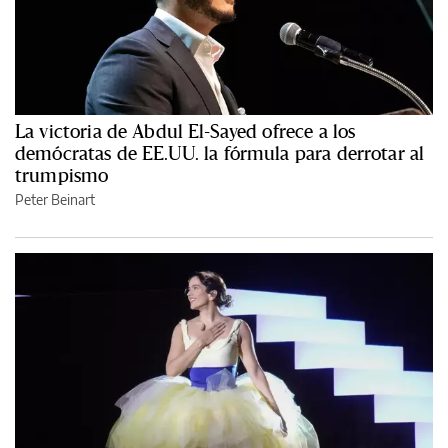
La victoria de Abdul El-Sayed ofrece a los
demócratas de EE.UU. la fórmula para derrotar al
trumpismo
Peter Beinart