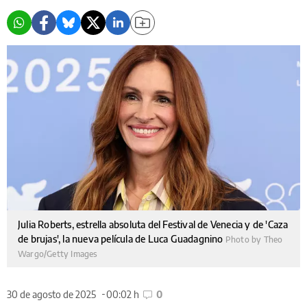
Julia Roberts, estrella absoluta del Festival de Venecia y de 'Caza
de brujas', la nueva película de Luca Guadagnino
Photo by Theo
Wargo/Getty Images
30 de agosto de 2025
00:02 h
0