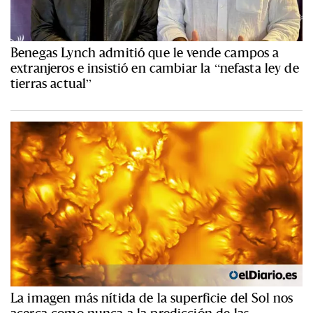
Benegas Lynch admitió que le vende campos a
extranjeros e insistió en cambiar la “nefasta ley de
tierras actual”
La imagen más nítida de la superficie del Sol nos
acerca como nunca a la predicción de las