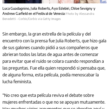
Luca Guadagnino, Julia Roberts, Ayo Edebiri, Chloe Sevigny y
Andrew Garfield en el Festival de Venecia
Photo by Alessandra
Benedetti - Corbis/Corbis via Getty Images
Sin embargo, la gran estrella de la película y del
encuentro con la prensa fue Julia Roberts, que hizo gala
de sus galones cuando pidió a sus compañeros que
abrieran todos las latas de agua antes de comenzar
para evitar que el ruido se colara cuando respondían a
las preguntas. Fue ella quien respondió si pensaba que,
de alguna forma, esta película, podía menoscabar la
lucha feminista.
“No creo que esta película reviva el debate sobre
mujeres enfrentadas o que no se apoyan mutuamente.
Hay muchos viejos argumentos que se abordan aquí y