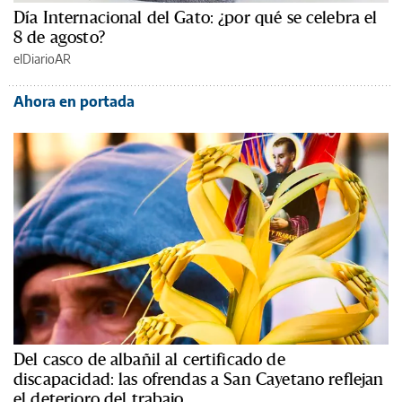
Día Internacional del Gato: ¿por qué se celebra el
8 de agosto?
elDiarioAR
Ahora en portada
Del casco de albañil al certificado de
discapacidad: las ofrendas a San Cayetano reflejan
el deterioro del trabajo