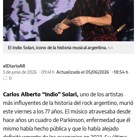
El Indio Solari, ícono de la historia musical argentina.
NA
elDiarioAR
5 de junio de 2026
09:41 h
Actualizado el 05/06/2026
18:54 h
0
Carlos Alberto “Indio” Solari,
uno de los artistas
más influyentes de la historia del rock argentino, murió
este viernes a los 77 años. El músico atravesaba desde
hace años un cuadro de Parkinson, enfermedad que él
mismo había hecho pública y que lo había alejado
definitivamente de los escenarios en 2023. Su última