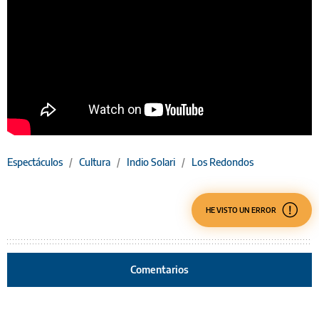
Espectáculos
/
Cultura
/
Indio Solari
/
Los Redondos
HE VISTO UN ERROR
Comentarios