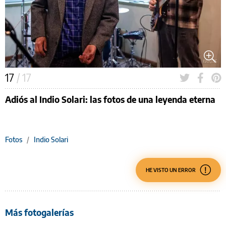
17
/ 17
Adiós al Indio Solari: las fotos de una leyenda eterna
Fotos
/
Indio Solari
HE VISTO UN ERROR
Más fotogalerías