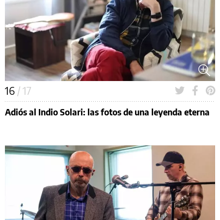
16
/ 17
Adiós al Indio Solari: las fotos de una leyenda eterna