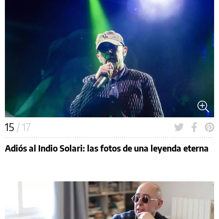
15
/ 17
Adiós al Indio Solari: las fotos de una leyenda eterna