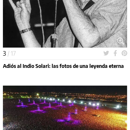
3
/ 17
Adiós al Indio Solari: las fotos de una leyenda eterna