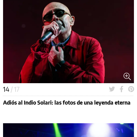
14
/ 17
Adiós al Indio Solari: las fotos de una leyenda eterna