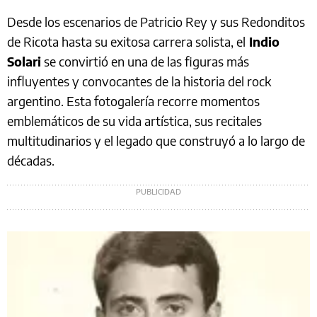
Desde los escenarios de Patricio Rey y sus Redonditos
de Ricota hasta su exitosa carrera solista, el
Indio
Solari
se convirtió en una de las figuras más
influyentes y convocantes de la historia del rock
argentino. Esta fotogalería recorre momentos
emblemáticos de su vida artística, sus recitales
multitudinarios y el legado que construyó a lo largo de
décadas.