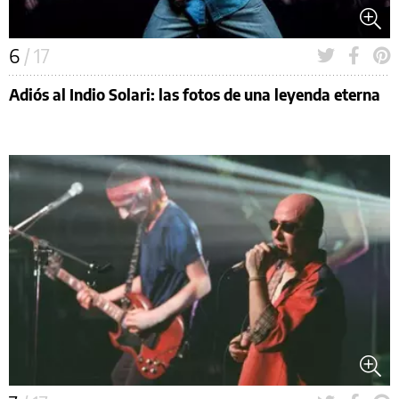
6
/ 17
Adiós al Indio Solari: las fotos de una leyenda eterna