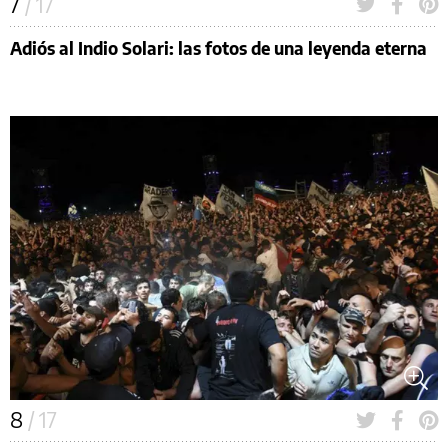
7
/ 17
Adiós al Indio Solari: las fotos de una leyenda eterna
8
/ 17