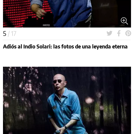
5
/ 17
Adiós al Indio Solari: las fotos de una leyenda eterna