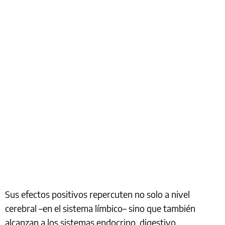
Sus efectos positivos repercuten no solo a nivel
cerebral –en el sistema límbico– sino que también
alcanzan a los sistemas endocrino, digestivo,