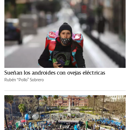
Sueñan los androides con ovejas eléctricas
Rubén “Pollo” Sobrero