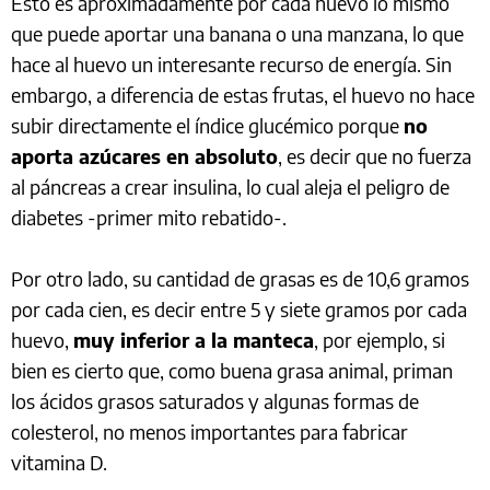
Esto es aproximadamente por cada huevo lo mismo
que puede aportar una banana o una manzana, lo que
hace al huevo un interesante recurso de energía. Sin
embargo, a diferencia de estas frutas, el huevo no hace
subir directamente el índice glucémico porque
no
aporta azúcares en absoluto
, es decir que no fuerza
al páncreas a crear insulina, lo cual aleja el peligro de
diabetes -primer mito rebatido-.
Por otro lado, su cantidad de grasas es de 10,6 gramos
por cada cien, es decir entre 5 y siete gramos por cada
huevo,
muy inferior a la manteca
, por ejemplo, si
bien es cierto que, como buena grasa animal, priman
los ácidos grasos saturados y algunas formas de
colesterol, no menos importantes para fabricar
vitamina D.