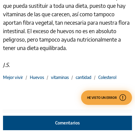
que pueda sustituir a toda una dieta, puesto que hay
vitaminas de las que carecen, así como tampoco
aportan fibra vegetal, tan necesaria para nuestra flora
intestinal. El exceso de huevos no es en absoluto
peligroso, pero tampoco ayuda nutricionalmente a
tener una dieta equilibrada.
J.S.
Mejor vivir
/
Huevos
/
vitaminas
/
cantidad
/
Colesterol
HE VISTO UN ERROR
Comentarios