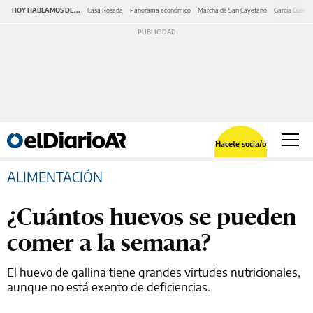
HOY HABLAMOS DE...
Casa Rosada
Panorama económico
Marcha de San Cayetano
García Cuerva
Hacete socia/o
ALIMENTACIÓN
¿Cuántos huevos se pueden
comer a la semana?
El huevo de gallina tiene grandes virtudes nutricionales,
aunque no está exento de deficiencias.