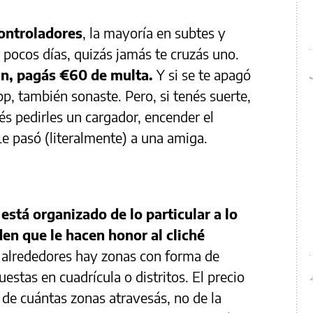
ontroladores
, la mayoría en subtes y
 pocos días, quizás jamás te cruzás uno.
ran, pagás €60 de multa.
Y si se te apagó
pp, también sonaste. Pero, si tenés suerte,
és pedirles un cargador, encender el
 Le pasó (literalmente) a una amiga.
está organizado de lo particular a lo
den que le hacen honor al cliché
s alrededores hay zonas con forma de
uestas en cuadrícula o distritos. El precio
 de cuántas zonas atravesás, no de la