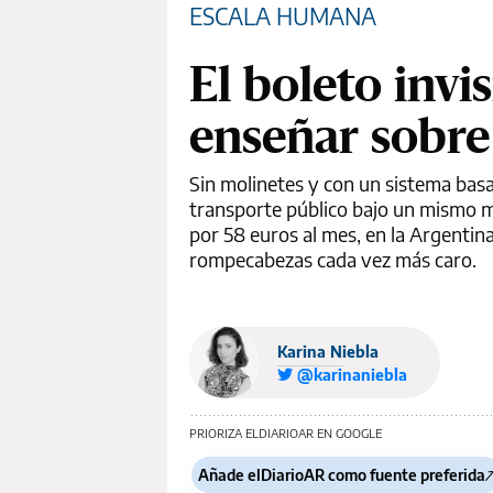
ESCALA HUMANA
El boleto invi
enseñar sobre 
Sin molinetes y con un sistema basad
transporte público bajo un mismo mo
por 58 euros al mes, en la Argentin
rompecabezas cada vez más caro.
Karina Niebla
@karinaniebla
PRIORIZA ELDIARIOAR EN GOOGLE
Añade elDiarioAR como fuente preferida