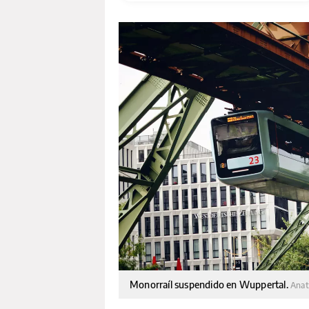
Monorraíl suspendido en Wuppertal.
Anat