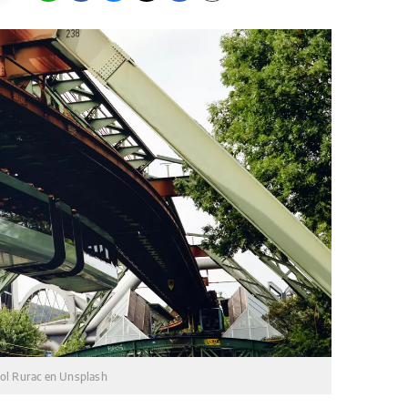
ol Rurac en Unsplash