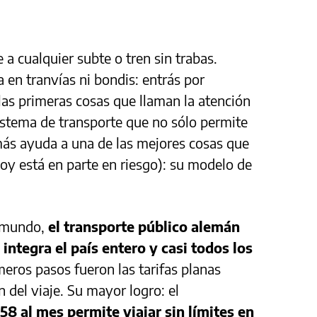
a cualquier subte o tren sin trabas.
 en tranvías ni bondis: entrás por
 las primeras cosas que llaman la atención
istema de transporte que no sólo permite
más ayuda a una de las mejores cosas que
hoy está en parte en riesgo): su modelo de
l mundo,
el transporte público alemán
integra el país entero y casi todos los
eros pasos fueron las tarifas planas
 del viaje. Su mayor logro: el
8 al mes permite viajar sin límites en