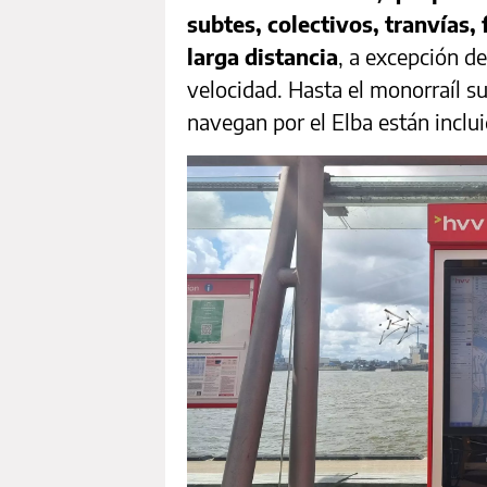
subtes, colectivos, tranvías,
larga distancia
, a excepción d
velocidad. Hasta el monorraíl s
navegan por el Elba están inclui