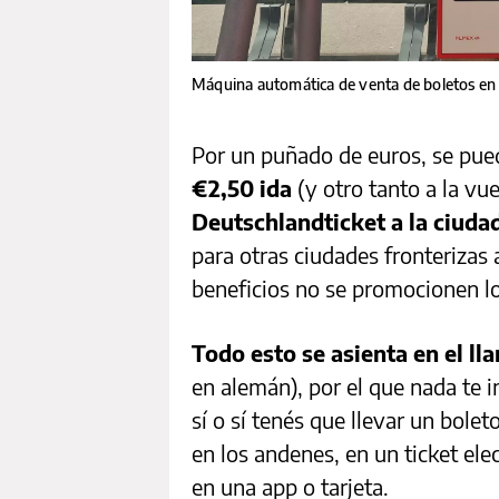
Máquina automática de venta de boletos en
Por un puñado de euros, se pued
€2,50 ida
(y otro tanto a la vue
Deutschlandticket a la ciuda
para otras ciudades fronterizas
beneficios no se promocionen lo
Todo esto se asienta en el l
en alemán), por el que nada te i
sí o sí tenés que llevar un bole
en los andenes, en un ticket ele
en una app o tarjeta.