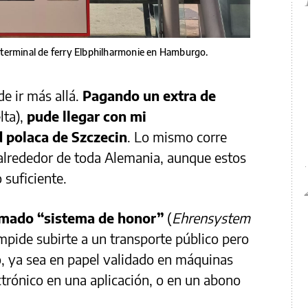
 terminal de ferry Elbphilharmonie en Hamburgo.
e ir más allá.
Pagando un extra de
lta),
pude llegar con mi
d polaca de Szczecin
. Lo mismo corre
 alrededor de toda Alemania, aunque estos
 suficiente.
lamado “sistema de honor”
(
Ehrensystem
mpide subirte a un transporte público pero
to, ya sea en papel validado en máquinas
ctrónico en una aplicación, o en un abono