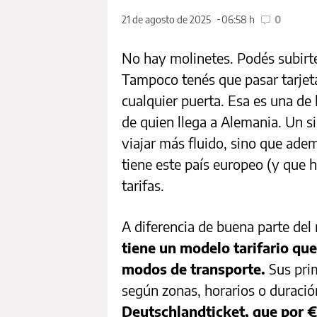
21 de agosto de 2025
06:58 h
0
No hay molinetes. Podés subirte 
Tampoco tenés que pasar tarjeta
cualquier puerta. Esa es una de
de quien llega a Alemania. Un s
viajar más fluido, sino que ade
tiene este país europeo (y que 
tarifas.
A diferencia de buena parte de
tiene un modelo tarifario que 
modos de transporte.
Sus prim
según zonas, horarios o duración
Deutschlandticket, que por €5