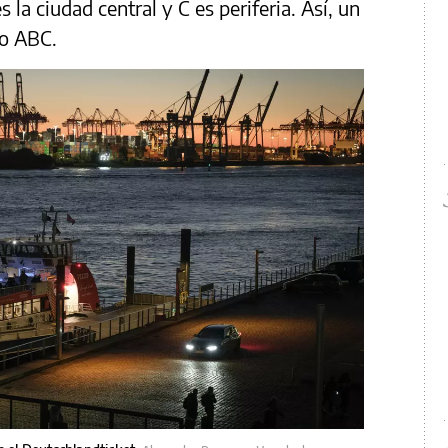
s la ciudad central y C es periferia. Así, un
o ABC.