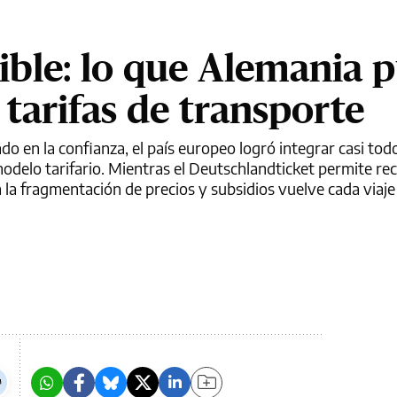
sible: lo que Alemania 
tarifas de transporte
o en la confianza, el país europeo logró integrar casi tod
delo tarifario. Mientras el Deutschlandticket permite reco
a la fragmentación de precios y subsidios vuelve cada viaje