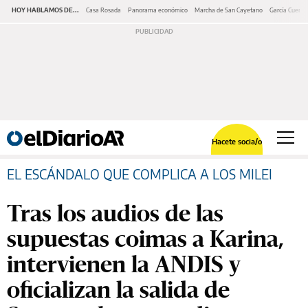
HOY HABLAMOS DE...
Casa Rosada
Panorama económico
Marcha de San Cayetano
García Cuerva
Hacete socia/o
EL ESCÁNDALO QUE COMPLICA A LOS MILEI
Tras los audios de las
supuestas coimas a Karina,
intervienen la ANDIS y
oficializan la salida de