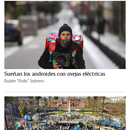
Sueñan los androides con ovejas eléctricas
Rubén “Pollo” Sobrero