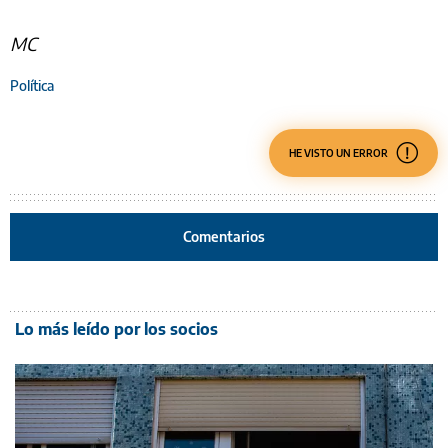
MC
Política
HE VISTO UN ERROR
Comentarios
Lo más leído por los socios