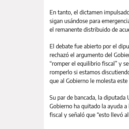
En tanto, el dictamen impulsad
sigan usándose para emergencia
el remanente distribuido de acue
El debate fue abierto por el di
rechazó el argumento del Gobie
“romper el equilibrio fiscal” y
romperlo si estamos discutiendo
que al Gobierno le molesta este
Su par de bancada, la diputada
Gobierno ha quitado la ayuda a l
fiscal y señaló que “esto llevó a