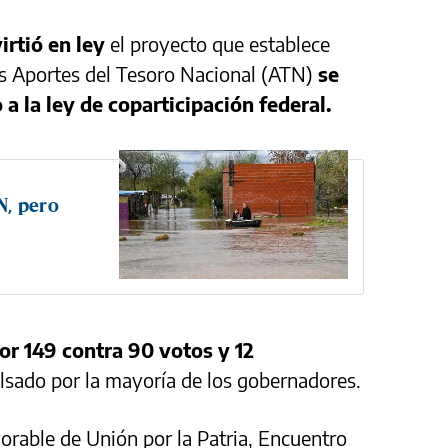
rtió en ley
el proyecto que establece
os Aportes del Tesoro Nacional (ATN)
se
 a la ley de coparticipación federal.
N, pero
r 149 contra 90 votos y 12
lsado por la mayoría de los gobernadores.
vorable de Unión por la Patria, Encuentro