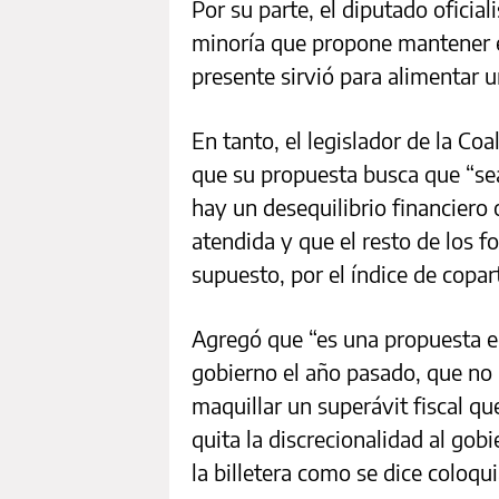
Por su parte, el diputado oficia
minoría que propone mantener e
presente sirvió para alimentar u
En tanto, el legislador de la Coa
que su propuesta busca que “se
hay un desequilibrio financiero
atendida y que el resto de los f
supuesto, por el índice de copart
Agregó que “es una propuesta eq
gobierno el año pasado, que no 
maquillar un superávit fiscal qu
quita la discrecionalidad al gobi
la billetera como se dice coloqu