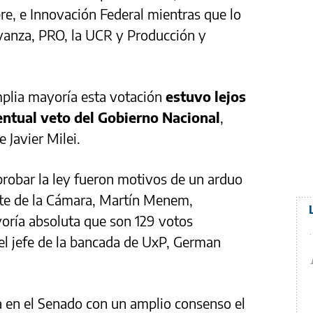
e, e Innovación Federal mientras que lo
Avanza, PRO, la UCR y Producción y
mplia mayoría esta votación
estuvo lejos
ventual veto del Gobierno Nacional
,
 Javier Milei.
robar la ley fueron motivos de un arduo
nte de la Cámara, Martín Menem,
oría absoluta que son 129 votos
 el jefe de la bancada de UxP, German
da en el Senado con un amplio consenso el