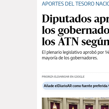
APORTES DEL TESORO NACI
Diputados apr
los gobernador
los ATN según
El plenario legislativo aprobó por 
mayoría de los gobernadores.
PRIORIZA ELDIARIOAR EN GOOGLE
Añade elDiarioAR como fuente preferida