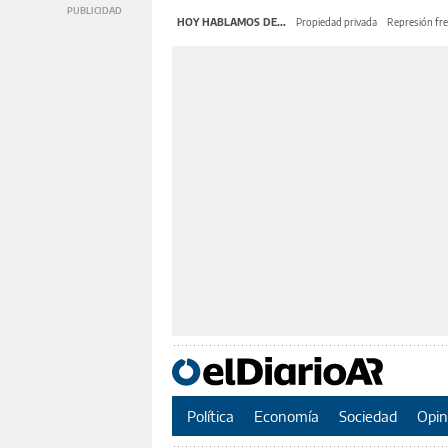
HOY HABLAMOS DE...
Propiedad privada
Represión fre
Política
Economía
Sociedad
Opin