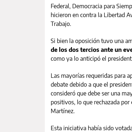
Federal, Democracia para Siempr
hicieron en contra la Libertad 
Trabajo.
Si bien la oposición tuvo una a
de los dos tercios ante un e
como ya lo anticipó el presidente
Las mayorías requeridas para ap
debate debido a que el preside
consideró que debe ser una may
positivos, lo que rechazada por
Martínez.
Esta iniciativa había sido vota