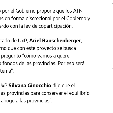
o por el Gobierno propone que los ATN
s en forma discrecional por el Gobierno y
rdo con la ley de coparticipación.
putado de UxP,
Ariel Rauschenberger
,
rno que con este proyecto se busca
 se preguntó “cómo vamos a querer
 fondos de las provincias. Por eso será
 tema”.
 UxP
Silvana Ginocchio
dijo que el
as provincias para conservar el equilibrio
l ahogo a las provincias”.