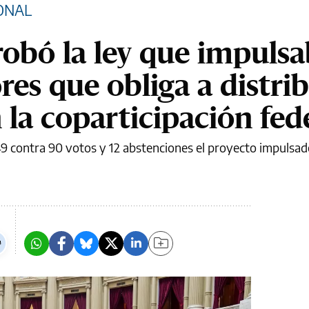
ONAL
obó la ley que impuls
es que obliga a distrib
 la coparticipación fed
149 contra 90 votos y 12 abstenciones el proyecto impulsad