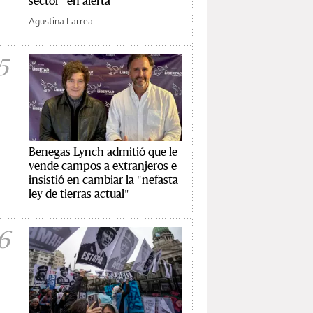
sector “en alerta”
Agustina Larrea
5
Benegas Lynch admitió que le
vende campos a extranjeros e
insistió en cambiar la "nefasta
ley de tierras actual"
6