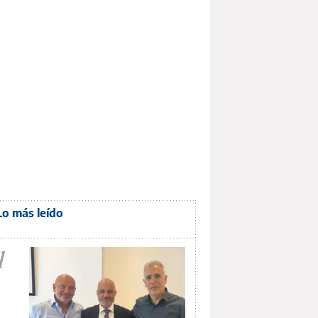
Lo más leído
1