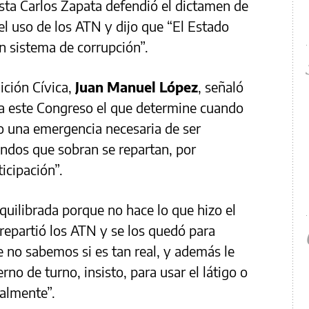
lista Carlos Zapata defendió el dictamen de
l uso de los ATN y dijo que “El Estado
n sistema de corrupción”.
lición Cívica,
Juan Manuel López
, señaló
a este Congreso el que determine cuando
 o una emergencia necesaria de ser
ondos que sobran se repartan, por
icipación”.
uilibrada porque no hace lo que hizo el
repartió los ATN y se los quedó para
e no sabemos si es tan real, y además le
erno de turno, insisto, para usar el látigo o
ialmente”.