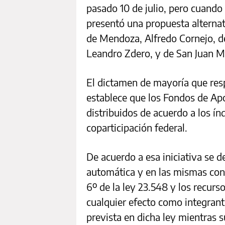
pasado 10 de julio, pero cuando
presentó una propuesta alterna
de Mendoza, Alfredo Cornejo, de
Leandro Zdero, y de San Juan M
El dictamen de mayoría que resp
establece que los Fondos de Apo
distribuidos de acuerdo a los ín
coparticipación federal.
De acuerdo a esa iniciativa se d
automática y en las mismas cond
6º de la ley 23.548 y los recur
cualquier efecto como integrant
prevista en dicha ley mientras s