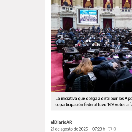
La iniciativa que obliga a distribuir los A
coparticipación federal tuvo 149 votos a 
elDiarioAR
21 de agosto de 2025
07:23 h
0