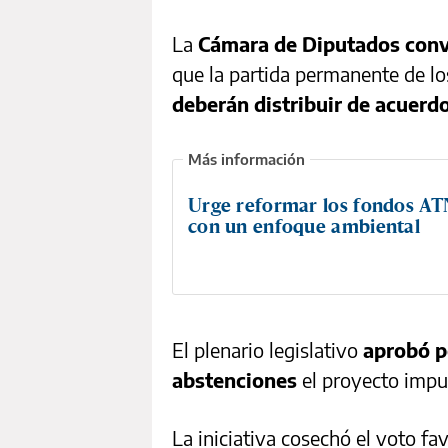
La
Cámara de Diputados convi
que la partida permanente de l
deberán distribuir de acuerdo
Urge reformar los fondos AT
con un enfoque ambiental
El plenario legislativo
aprobó po
abstenciones
el proyecto impu
La iniciativa cosechó el voto fa