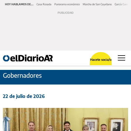
HOY HABLAMOS DE...
Casa Rosada
Panorama económico
Marcha de San Cayetano
García Cuerva
Hacete socia/o
Gobernadores
22 de julio de 2026