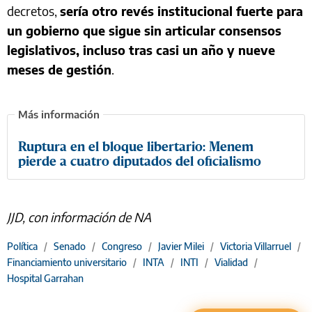
decretos,
sería otro revés institucional fuerte para
un gobierno que sigue sin articular consensos
legislativos, incluso tras casi un año y nueve
meses de gestión
.
Ruptura en el bloque libertario: Menem
pierde a cuatro diputados del oficialismo
JJD, con información de NA
Política
/
Senado
/
Congreso
/
Javier Milei
/
Victoria Villarruel
/
Financiamiento universitario
/
INTA
/
INTI
/
Vialidad
/
Hospital Garrahan