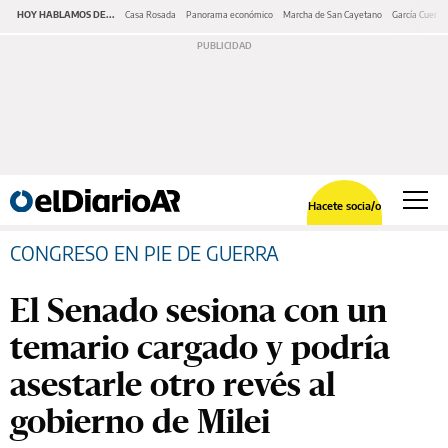
HOY HABLAMOS DE...
Casa Rosada
Panorama económico
Marcha de San Cayetano
García Cuerva
Hacete socia/o
CONGRESO EN PIE DE GUERRA
El Senado sesiona con un
temario cargado y podría
asestarle otro revés al
gobierno de Milei