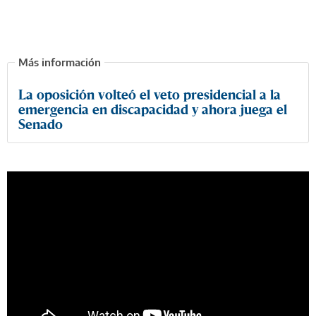
La oposición volteó el veto presidencial a la
emergencia en discapacidad y ahora juega el
Senado