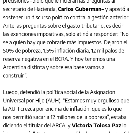
precisiones –pidió que le hicieran las preguntas al
secretario de Hacienda,
Carlos Guberman–
y apostó a
sostener un discurso político contra la gestión anterior.
Ante las preguntas sobre el gasto tributario, es decir
las exenciones impositivas, solo atinó a responder: “No
se a quién hay que cobrarle más impuestos. Dejaron el
50% de pobreza, 1,5% inflación diaria, 12 mil palos de
reserva negativa en el BCRA. Y hoy tenemos una
Argentina distinta y sobre esa base vamos a
construir”.
Luego, defendió la política social de la Asignacion
Universal por Hijo (AUH). “Estamos muy orgulloso que
la AUH crezca por encima de inflación, que es lo que
nos permitió sacar a 12 millones de la pobreza”, estaba
diciendo el titular del ARCA, y
Victoria Tolosa Paz
lo