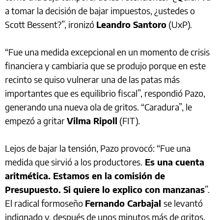
a tomar la decisión de bajar impuestos, ¿ustedes o
Scott Bessent?”, ironizó
Leandro Santoro
(UxP).
“Fue una medida excepcional en un momento de crisis
financiera y cambiaria que se produjo porque en este
recinto se quiso vulnerar una de las patas más
importantes que es equilibrio fiscal”, respondió Pazo,
generando una nueva ola de gritos. “Caradura”, le
empezó a gritar
Vilma Ripoll
(FIT).
Lejos de bajar la tensión, Pazo provocó: “Fue una
medida que sirvió a los productores.
Es una cuenta
aritmética. Estamos en la comisión de
Presupuesto. Si quiere lo explico con manzanas
”.
El radical formoseño
Fernando Carbajal
se levantó
indignado y, después de unos minutos más de gritos,