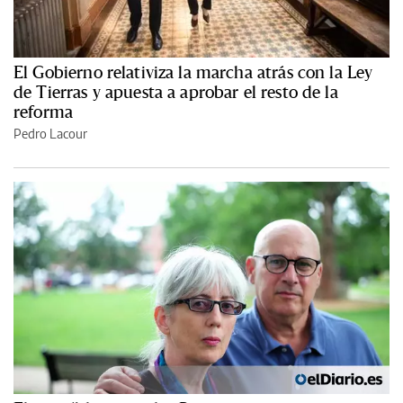
El Gobierno relativiza la marcha atrás con la Ley
de Tierras y apuesta a aprobar el resto de la
reforma
Pedro Lacour