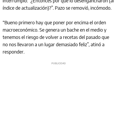
interrumpió: “¿Entonces por qué lo desengancharon (al
índice de actualización)?”. Pazo se removió, incómodo.
“Bueno primero hay que poner por encima el orden
macroeconómico. Se genera un bache en el medio y
tenemos el riesgo de volver a recetas del pasado que
no nos llevaron a un lugar demasiado feliz”, atinó a
responder.