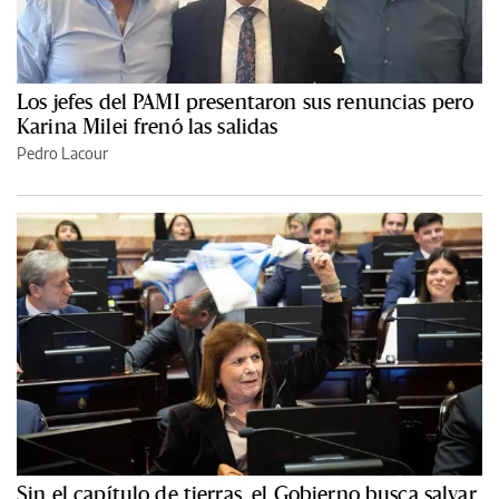
Los jefes del PAMI presentaron sus renuncias pero
Karina Milei frenó las salidas
Pedro Lacour
Sin el capítulo de tierras, el Gobierno busca salvar