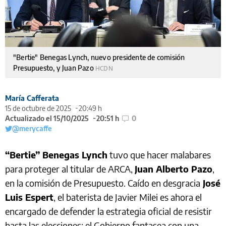
"Bertie" Benegas Lynch, nuevo presidente de comisión
Presupuesto, y Juan Pazo
HCDN
María Cafferata
15 de octubre de 2025
20:49 h
Actualizado el 15/10/2025
20:51 h
0
@merycaffe
“Bertie” Benegas Lynch
tuvo que hacer malabares
para proteger al titular de ARCA,
Juan Alberto Pazo
,
en la comisión de Presupuesto. Caído en desgracia
José
Luis Espert
, el baterista de Javier Milei es ahora el
encargado de defender la estrategia oficial de resistir
hasta las elecciones: el Gobierno fantasea con una