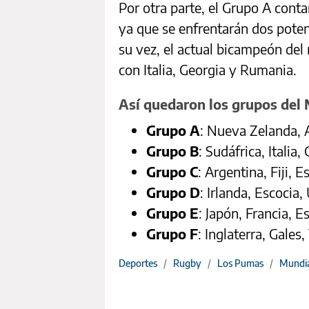
Por otra parte, el Grupo A conta
ya que se enfrentarán dos pote
su vez, el actual bicampeón del
con Italia, Georgia y Rumania.
Así quedaron los grupos del
Grupo A
: Nueva Zelanda, 
Grupo B
: Sudáfrica, Italia
Grupo C
: Argentina, Fiji,
Grupo D
: Irlanda, Escocia
Grupo E
: Japón, Francia, 
Grupo F
: Inglaterra, Gale
Deportes
/
Rugby
/
Los Pumas
/
Mundia