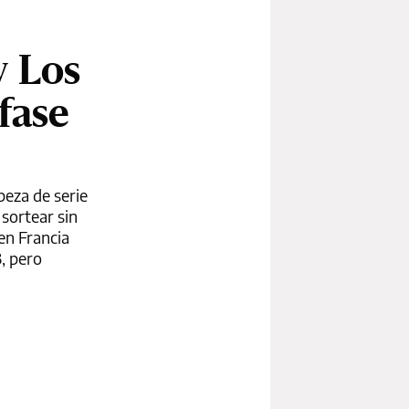
y Los
fase
beza de serie
 sortear sin
en Francia
, pero