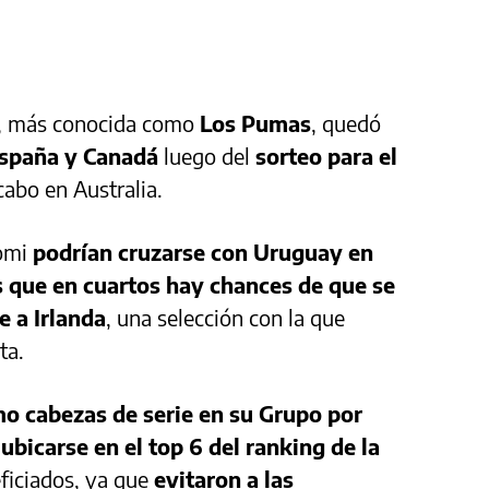
y, más conocida como
Los Pumas
, quedó
 España y Canadá
luego del
sorteo para el
cabo en Australia.
pomi
podrían cruzarse con Uruguay en
as que en cuartos hay chances de que se
 a Irlanda
, una selección con la que
ta.
o cabezas de serie en su Grupo por
ubicarse en el top 6 del ranking de la
eficiados, ya que
evitaron a las