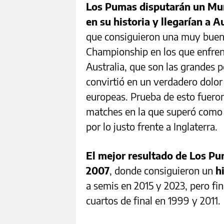
Los Pumas disputarán un Mu
en su historia y llegarían a
que consiguieron una muy buena
Championship en los que enfren
Australia, que son las grandes 
convirtió en un verdadero dolor
europeas. Prueba de esto fueron 
matches en la que superó como 
por lo justo frente a Inglaterra.
El mejor resultado de Los Pu
2007
, donde consiguieron un
h
a semis en 2015 y 2023, pero fi
cuartos de final en 1999 y 2011.