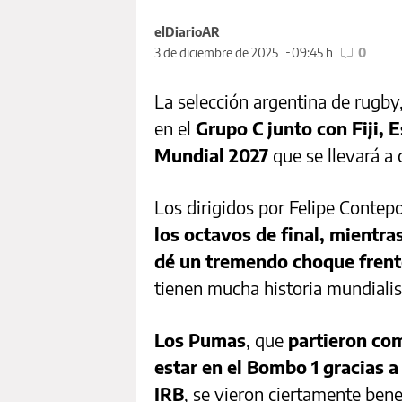
elDiarioAR
3 de diciembre de 2025
09:45 h
0
La selección argentina de rugb
en el
Grupo C junto con Fiji,
Mundial 2027
que se llevará a 
Los dirigidos por Felipe Conte
los octavos de final, mientr
dé un tremendo choque frente
tienen mucha historia mundialis
Los Pumas
, que
partieron com
estar en el Bombo 1 gracias a 
IRB
, se vieron ciertamente ben