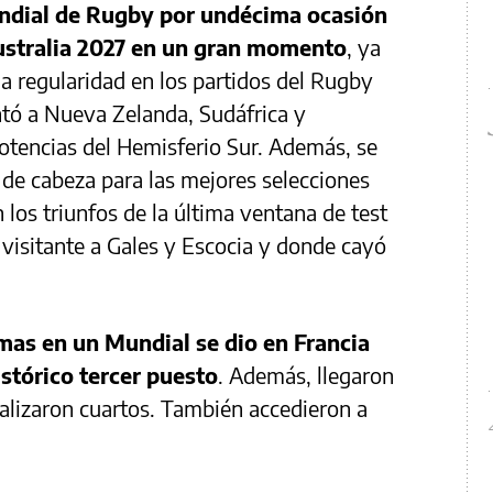
ndial de Rugby por undécima ocasión
 Australia 2027 en un gran momento
, ya
 regularidad en los partidos del Rugby
tó a Nueva Zelanda, Sudáfrica y
potencias del Hemisferio Sur. Además, se
 de cabeza para las mejores selecciones
los triunfos de la última ventana de test
visitante a Gales y Escocia y donde cayó
mas en un Mundial se dio en Francia
istórico tercer puesto
. Además, llegaron
nalizaron cuartos. También accedieron a