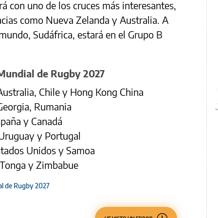
rá con uno de los cruces más interesantes,
ncias como Nueva Zelanda y Australia. A
 mundo, Sudáfrica, estará en el Grupo B
 Mundial de Rugby 2027
Australia, Chile y Hong Kong China
, Georgia, Rumania
 España y Canadá
, Uruguay y Portugal
Estados Unidos y Samoa
s, Tonga y Zimbabue
l de Rugby 2027