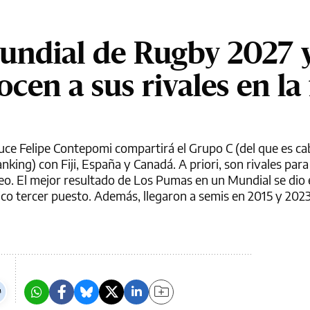
Mundial de Rugby 2027 
en a sus rivales en la 
ce Felipe Contepomi compartirá el Grupo C (del que es ca
king) con Fiji, España y Canadá. A priori, son rivales para
rneo. El mejor resultado de Los Pumas en un Mundial se dio 
co tercer puesto. Además, llegaron a semis en 2015 y 2023