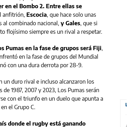
r en el Bombo 2.
Entre ellas se
l anfitrión,
Escocia
, que hace solo unas
s al combinado nacional,
y Gales
, que si
 flojísimo siempre es un rival a respetar.
s Pumas en la fase de grupos será Fiji
,
enfrentó en la fase de grupos del Mundial
nó con una dura derrota por 28-9.
n un duro rival e incluso alcanzaron los
es de 1987, 2007 y 2023, Los Pumas serán
se con el triunfo en un duelo que apunta a
 en el Grupo C.
país donde el rugby está ganando