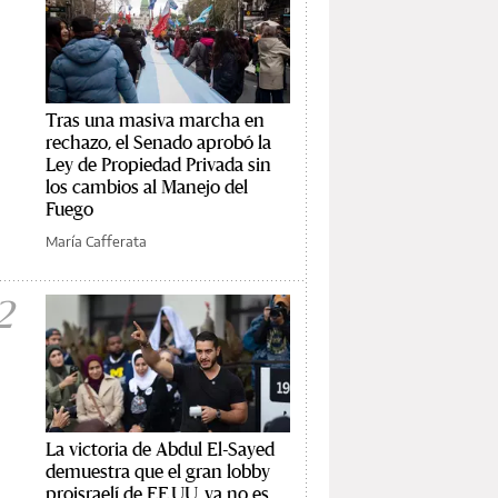
Tras una masiva marcha en
rechazo, el Senado aprobó la
Ley de Propiedad Privada sin
los cambios al Manejo del
Fuego
María Cafferata
2
La victoria de Abdul El-Sayed
demuestra que el gran lobby
proisraelí de EE.UU. ya no es