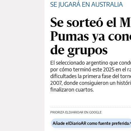
SE JUGARÁ EN AUSTRALIA
Se sorteó el 
Pumas ya conoc
de grupos
El seleccionado argentino que condu
por cómo terminó este 2025 en el ran
dificultades la primera fase del to
2007, donde consiguieron un históri
finalizaron cuartos.
PRIORIZA ELDIARIOAR EN GOOGLE
Añade elDiarioAR como fuente preferida