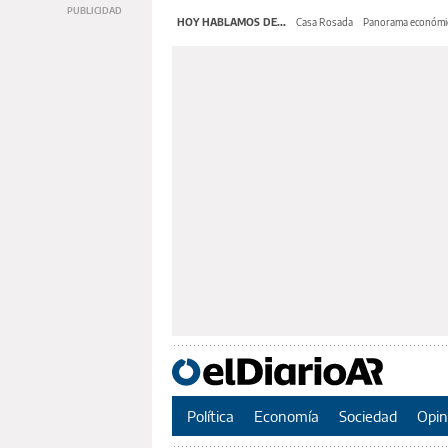
HOY HABLAMOS DE...
Casa Rosada
Panorama económi
Política
Economía
Sociedad
Opin