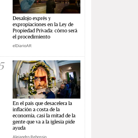
Desalojo exprés y
expropiaciones en la Ley de
Propiedad Privada: cómo será
el procedimiento
elDiarioAR
5
En el país que desacelera la
inflación a costa de la
economía, casi la mitad de la
gente que va a la iglesia pide
ayuda
Alejandro Rebossio