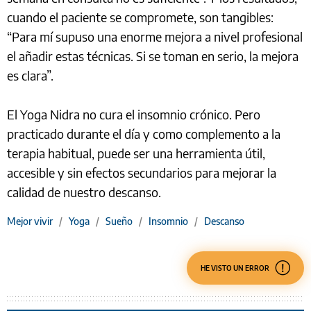
cuando el paciente se compromete, son tangibles:
“Para mí supuso una enorme mejora a nivel profesional
el añadir estas técnicas. Si se toman en serio, la mejora
es clara”.
El Yoga Nidra no cura el insomnio crónico. Pero
practicado durante el día y como complemento a la
terapia habitual, puede ser una herramienta útil,
accesible y sin efectos secundarios para mejorar la
calidad de nuestro descanso.
Mejor vivir
/
Yoga
/
Sueño
/
Insomnio
/
Descanso
HE VISTO UN ERROR