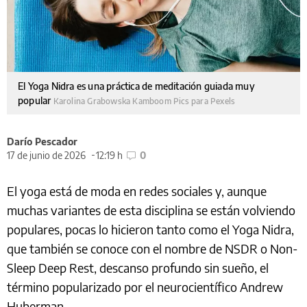
El Yoga Nidra es una práctica de meditación guiada muy
popular
Karolina Grabowska Kamboom Pics para Pexels
Darío Pescador
17 de junio de 2026
12:19 h
0
El yoga está de moda en redes sociales y, aunque
muchas variantes de esta disciplina se están volviendo
populares, pocas lo hicieron tanto como el Yoga Nidra,
que también se conoce con el nombre de NSDR o Non-
Sleep Deep Rest, descanso profundo sin sueño, el
término popularizado por el neurocientífico Andrew
Huberman.