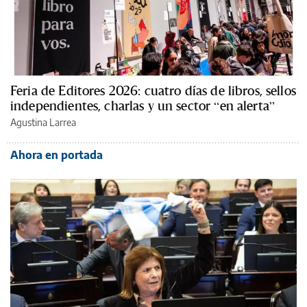
Feria de Editores 2026: cuatro días de libros, sellos
independientes, charlas y un sector “en alerta”
Agustina Larrea
Ahora en portada