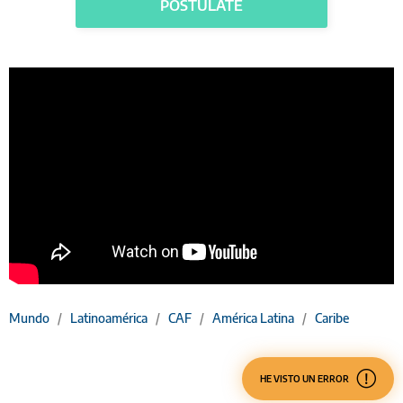
POSTULATE
Mundo
/
Latinoamérica
/
CAF
/
América Latina
/
Caribe
HE VISTO UN ERROR