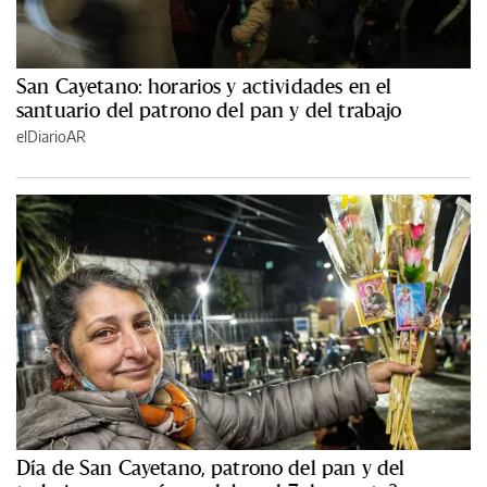
San Cayetano: horarios y actividades en el
santuario del patrono del pan y del trabajo
elDiarioAR
Día de San Cayetano, patrono del pan y del