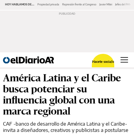
HOY HABLAMOS DE...
Propiedad privada
Represión frente al Congreso
Javier Milei
Jefes del PAMI
Hacete socia/o
América Latina y el Caribe
busca potenciar su
influencia global con una
marca regional
CAF -banco de desarrollo de América Latina y el Caribe-
invita a diseñadores, creativos y publicistas a postularse