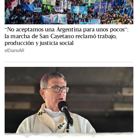
“No aceptamos una Argentina para unos pocos”:
la marcha de San Cayetano reclamó trabajo,
producción y justicia social
elDiarioAR