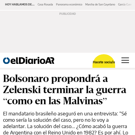
HOY HABLAMOS DE...
Casa Rosada
Panorama económico
Marcha de San Cayetano
García Cuerva
Hacete socia/o
Bolsonaro propondrá a
Zelenski terminar la guerra
“como en las Malvinas”
El mandatario brasileño aseguró en una entrevista: “Sé
como sería la solución del caso, pero no lo voy a
adelantar. La solución del caso... ¿Cómo acabó la guerra
de Argentina con el Reino Unido en 1982? Es por ahí. Lo