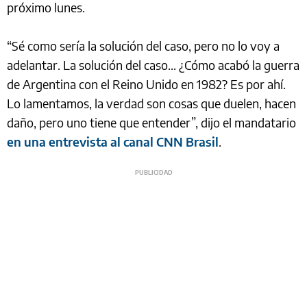
próximo lunes.
“Sé como sería la solución del caso, pero no lo voy a
adelantar. La solución del caso... ¿Cómo acabó la guerra
de Argentina con el Reino Unido en 1982? Es por ahí.
Lo lamentamos, la verdad son cosas que duelen, hacen
daño, pero uno tiene que entender”, dijo el mandatario
en una entrevista al canal CNN Brasil
.