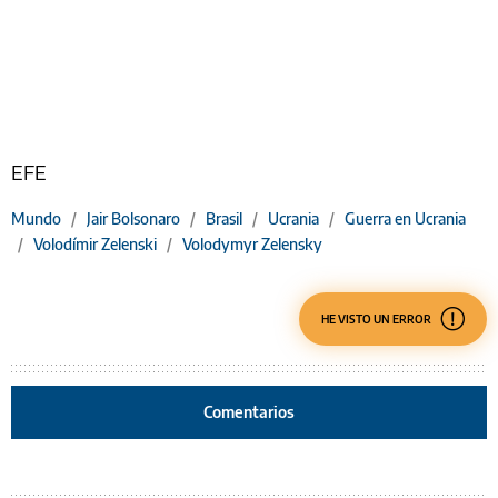
EFE
Mundo
/
Jair Bolsonaro
/
Brasil
/
Ucrania
/
Guerra en Ucrania
/
Volodímir Zelenski
/
Volodymyr Zelensky
HE VISTO UN ERROR
Comentarios