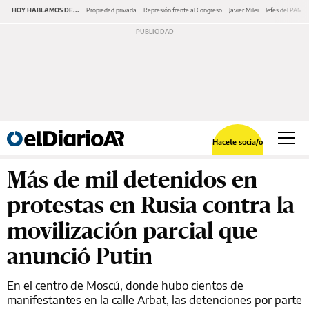
HOY HABLAMOS DE...
Propiedad privada
Represión frente al Congreso
Javier Milei
Jefes del PAMI
Hacete socia/o
Más de mil detenidos en
protestas en Rusia contra la
movilización parcial que
anunció Putin
En el centro de Moscú, donde hubo cientos de
manifestantes en la calle Arbat, las detenciones por parte