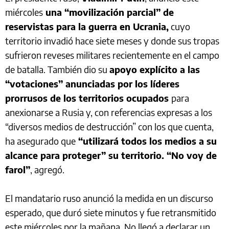
miércoles
una “movilización parcial” de
reservistas para la guerra en Ucrania,
cuyo
territorio invadió hace siete meses y donde sus tropas
sufrieron reveses militares recientemente en el campo
de batalla. También dio su
apoyo explícito a las
“votaciones” anunciadas por los líderes
prorrusos de los territorios ocupados
para
anexionarse a Rusia y, con referencias expresas a los
“diversos medios de destrucción” con los que cuenta,
ha asegurado que
“utilizará todos los medios a su
alcance para proteger” su territorio. “No voy de
farol”
, agregó.
El mandatario ruso anunció la medida en un discurso
esperado, que duró siete minutos y fue retransmitido
este miércoles por la mañana. No llegó a declarar un