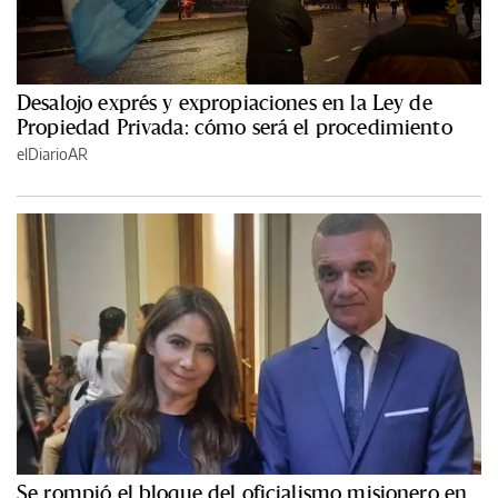
Desalojo exprés y expropiaciones en la Ley de
Propiedad Privada: cómo será el procedimiento
elDiarioAR
Se rompió el bloque del oficialismo misionero en