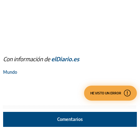
Con información de
elDiario.es
Mundo
HE VISTO UN ERROR
Comentarios