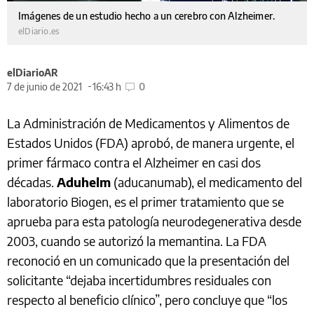
Imágenes de un estudio hecho a un cerebro con Alzheimer.
elDiario.es
elDiarioAR
7 de junio de 2021
16:43 h
0
La Administración de Medicamentos y Alimentos de
Estados Unidos (FDA) aprobó, de manera urgente, el
primer fármaco contra el Alzheimer en casi dos
décadas.
Aduhelm
(aducanumab), el medicamento del
laboratorio Biogen, es el primer tratamiento que se
aprueba para esta patología neurodegenerativa desde
2003, cuando se autorizó la memantina. La FDA
reconoció en un comunicado que la presentación del
solicitante “dejaba incertidumbres residuales con
respecto al beneficio clínico”, pero concluye que “los