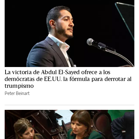
La victoria de Abdul El-Sayed ofrece a los
demócratas de EE.UU. la fórmula para derrotar al
trumpismo
Peter Beinart