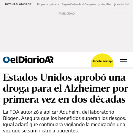
HOY HABLAMOS DE...
Propiedad privada
Represión frente al Congreso
Javier Milei
Jefes del PAMI
Hacete socia/o
Estados Unidos aprobó una
droga para el Alzheimer por
primera vez en dos décadas
La FDA autorizó a aplicar Aduhelm, del laboratorio
Biogen. Asegura que los beneficios superan los riesgos.
Igual aclaró que continuará vigilando la medicación una
vez que se suministre a pacientes.