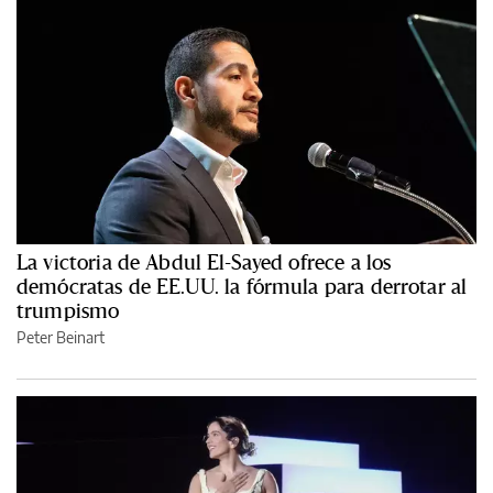
La victoria de Abdul El-Sayed ofrece a los
demócratas de EE.UU. la fórmula para derrotar al
trumpismo
Peter Beinart