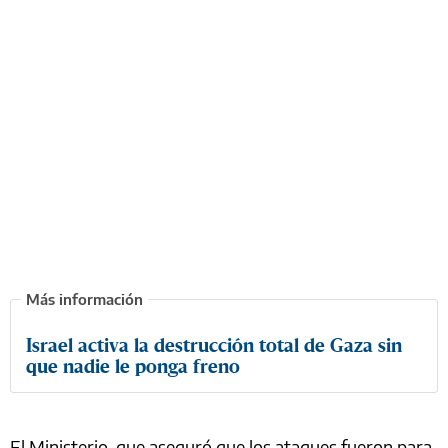
Israel activa la destrucción total de Gaza sin
que nadie le ponga freno
El Ministerio, que aseguró que los ataques fueron para