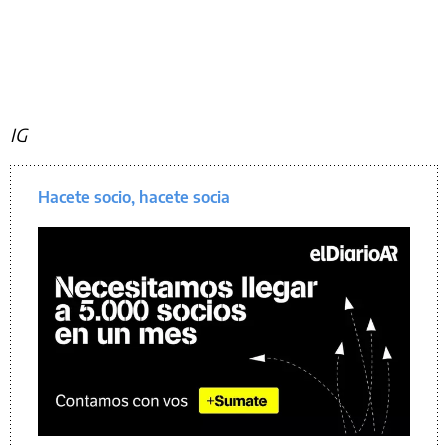
IG
Hacete socio, hacete socia