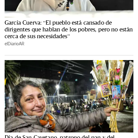
García Cuerva: “El pueblo está cansado de
dirigentes que hablan de los pobres, pero no están
cerca de sus necesidades”
elDiarioAR
Día de San Cayetano, patrono del pan y del