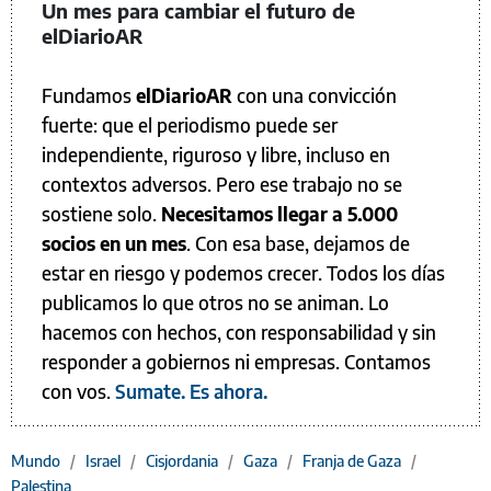
Un mes para cambiar el futuro de
elDiarioAR
Fundamos
elDiarioAR
con una convicción
fuerte: que el periodismo puede ser
independiente, riguroso y libre, incluso en
contextos adversos. Pero ese trabajo no se
sostiene solo.
Necesitamos llegar a 5.000
socios en un mes
. Con esa base, dejamos de
estar en riesgo y podemos crecer. Todos los días
publicamos lo que otros no se animan. Lo
hacemos con hechos, con responsabilidad y sin
responder a gobiernos ni empresas. Contamos
con vos.
Sumate. Es ahora.
Mundo
/
Israel
/
Cisjordania
/
Gaza
/
Franja de Gaza
/
Palestina