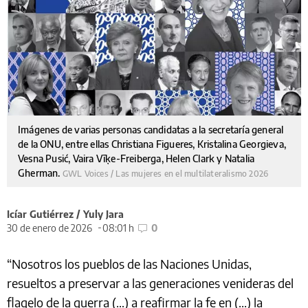
Imágenes de varias personas candidatas a la secretaría general
de la ONU, entre ellas Christiana Figueres, Kristalina Georgieva,
Vesna Pusić, Vaira Vīķe-Freiberga, Helen Clark y Natalia
Gherman.
GWL Voices / Las mujeres en el multilateralismo 2026
Icíar Gutiérrez / Yuly Jara
30 de enero de 2026
08:01 h
0
“Nosotros los pueblos de las Naciones Unidas,
resueltos a preservar a las generaciones venideras del
flagelo de la guerra (…) a reafirmar la fe en (...) la