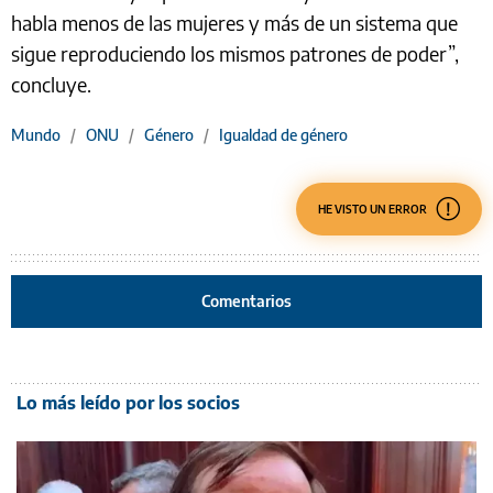
habla menos de las mujeres y más de un sistema que
sigue reproduciendo los mismos patrones de poder”,
concluye.
Mundo
/
ONU
/
Género
/
Igualdad de género
HE VISTO UN ERROR
Comentarios
Lo más leído por los socios