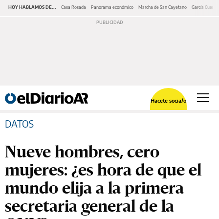
HOY HABLAMOS DE...
Casa Rosada
Panorama económico
Marcha de San Cayetano
García Cuerva
Hacete socia/o
DATOS
Nueve hombres, cero
mujeres: ¿es hora de que el
mundo elija a la primera
secretaria general de la