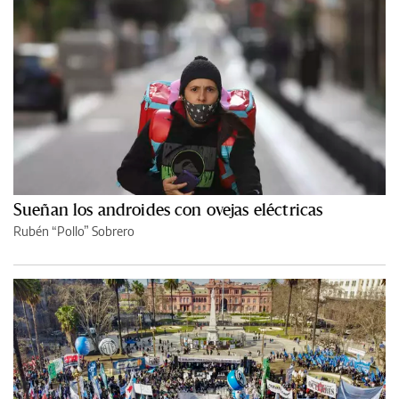
Sueñan los androides con ovejas eléctricas
Rubén “Pollo” Sobrero