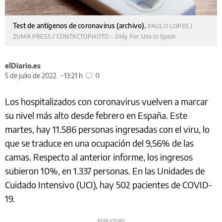
Test de antígenos de coronavirus (archivo).
PAULO LOPES /
ZUMA PRESS / CONTACTOPHOTO - Only For Use In Spain
elDiario.es
5 de julio de 2022
13:21 h
0
Los hospitalizados con coronavirus vuelven a marcar
su nivel más alto desde febrero en España. Este
martes, hay 11.586 personas ingresadas con el viru, lo
que se traduce en una ocupación del 9,56% de las
camas. Respecto al anterior informe, los ingresos
subieron 10%, en 1.337 personas. En las Unidades de
Cuidado Intensivo (UCI), hay 502 pacientes de COVID-
19.