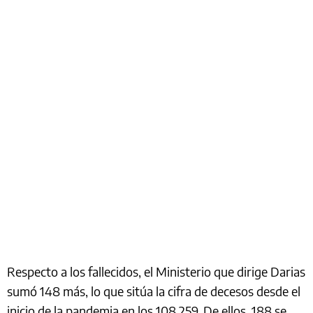
Respecto a los fallecidos, el Ministerio que dirige Darias
sumó 148 más, lo que sitúa la cifra de decesos desde el
inicio de la pandemia en los 108.259. De ellos, 188 se