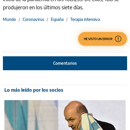
produjeron en los últimos siete días.
Mundo
/
Coronavirus
/
España
/
Terapia intensiva
HE VISTO UN ERROR
Comentarios
Lo más leído por los socios