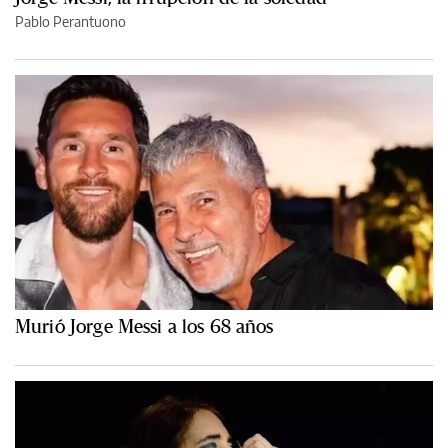
Pablo Perantuono
Murió Jorge Messi a los 68 años