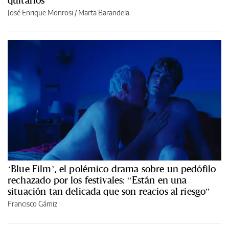
quitarlos
José Enrique Monrosi / Marta Barandela
‘Blue Film’, el polémico drama sobre un pedófilo
rechazado por los festivales: “Están en una
situación tan delicada que son reacios al riesgo”
Francisco Gámiz