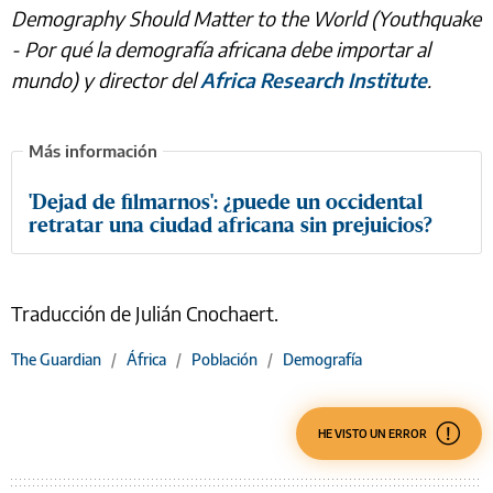
Demography Should Matter to the World (Youthquake
- Por qué la demografía africana debe importar al
mundo) y director del
Africa Research Institute
.
'Dejad de filmarnos': ¿puede un occidental
retratar una ciudad africana sin prejuicios?
Traducción de Julián Cnochaert.
The Guardian
/
África
/
Población
/
Demografía
HE VISTO UN ERROR