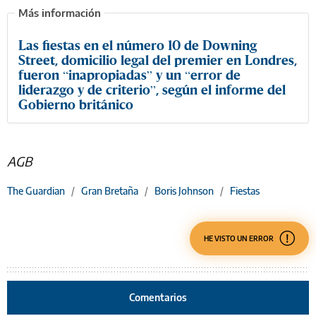
Las fiestas en el número 10 de Downing
Street, domicilio legal del premier en Londres,
fueron “inapropiadas” y un “error de
liderazgo y de criterio”, según el informe del
Gobierno británico
AGB
The Guardian
/
Gran Bretaña
/
Boris Johnson
/
Fiestas
HE VISTO UN ERROR
Comentarios