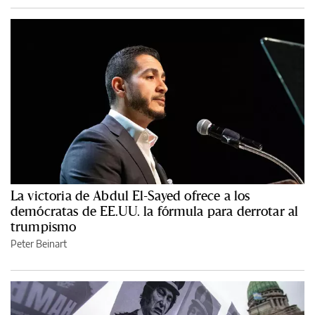
La victoria de Abdul El-Sayed ofrece a los
demócratas de EE.UU. la fórmula para derrotar al
trumpismo
Peter Beinart