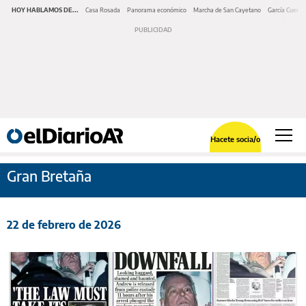
HOY HABLAMOS DE...
Casa Rosada
Panorama económico
Marcha de San Cayetano
García Cuerva
Hacete socia/o
Gran Bretaña
22 de febrero de 2026