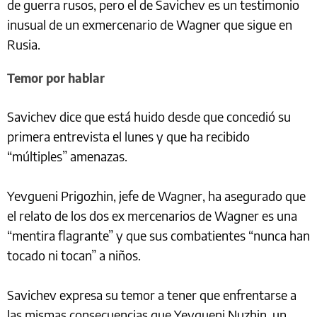
de guerra rusos, pero el de Savichev es un testimonio
inusual de un exmercenario de Wagner que sigue en
Rusia.
Temor por hablar
Savichev dice que está huido desde que concedió su
primera entrevista el lunes y que ha recibido
“múltiples” amenazas.
Yevgueni Prigozhin, jefe de Wagner, ha asegurado que
el relato de los dos ex mercenarios de Wagner es una
“mentira flagrante” y que sus combatientes “nunca han
tocado ni tocan” a niños.
Savichev expresa su temor a tener que enfrentarse a
las mismas consecuencias que Yevgueni Nuzhin, un