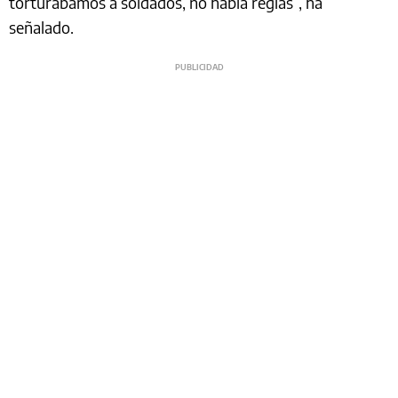
torturábamos a soldados, no había reglas”, ha
señalado.