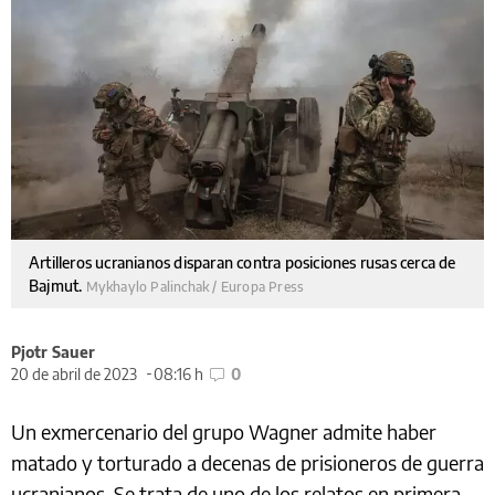
Artilleros ucranianos disparan contra posiciones rusas cerca de
Bajmut.
Mykhaylo Palinchak / Europa Press
Pjotr Sauer
20 de abril de 2023
08:16 h
0
Un exmercenario del grupo Wagner admite haber
matado y torturado a decenas de prisioneros de guerra
ucranianos. Se trata de uno de los relatos en primera