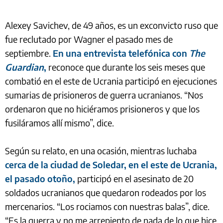
Alexey Savichev, de 49 años, es un exconvicto ruso que
fue reclutado por Wagner el pasado mes de
septiembre.
En una entrevista telefónica con
The
Guardian
,
reconoce que durante los seis meses que
combatió en el este de Ucrania participó en ejecuciones
sumarias de prisioneros de guerra ucranianos. “Nos
ordenaron que no hiciéramos prisioneros y que los
fusiláramos allí mismo”, dice.
Según su relato, en una ocasión, mientras luchaba
cerca de la ciudad de Soledar, en el este de Ucrania,
el pasado otoño,
participó en el asesinato de 20
soldados ucranianos que quedaron rodeados por los
mercenarios. “Los rociamos con nuestras balas”, dice.
“Es la guerra y no me arrepiento de nada de lo que hice