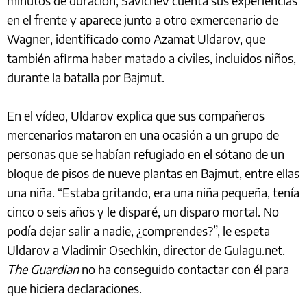
minutos de duración, Savichev cuenta sus experiencias
en el frente y aparece junto a otro exmercenario de
Wagner, identificado como Azamat Uldarov, que
también afirma haber matado a civiles, incluidos niños,
durante la batalla por Bajmut.
En el vídeo, Uldarov explica que sus compañeros
mercenarios mataron en una ocasión a un grupo de
personas que se habían refugiado en el sótano de un
bloque de pisos de nueve plantas en Bajmut, entre ellas
una niña. “Estaba gritando, era una niña pequeña, tenía
cinco o seis años y le disparé, un disparo mortal. No
podía dejar salir a nadie, ¿comprendes?”, le espeta
Uldarov a Vladimir Osechkin, director de Gulagu.net.
The Guardian
no ha conseguido contactar con él para
que hiciera declaraciones.