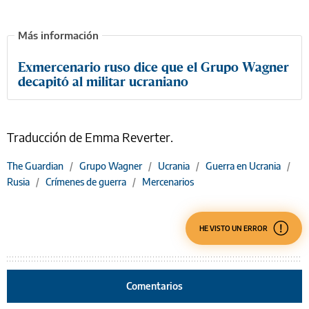
Exmercenario ruso dice que el Grupo Wagner
decapitó al militar ucraniano
Traducción de Emma Reverter.
The Guardian
/
Grupo Wagner
/
Ucrania
/
Guerra en Ucrania
/
Rusia
/
Crímenes de guerra
/
Mercenarios
HE VISTO UN ERROR
Comentarios