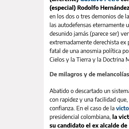
(especial) Rodolfo Hernánde
en los dos o tres demonios de l
las autodefensas eternamente un
desunido jamás (parece ser) venc
extremadamente derechista ex p
fatal de una anosmia política po
Cielos y la Tierra y la Doctrina 
De milagros y de melancolía
Abatido o descartado un sistem
con rapidez y una facilidad que
confianza. En el caso de la
victo
presidencial colombiana,
la vic
su candidato el ex alcalde d