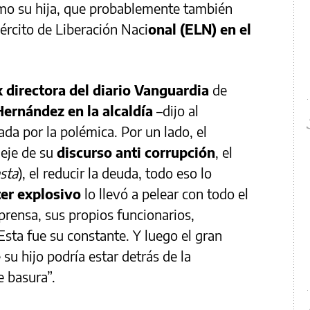
omo su hija, que probablemente también
ército de Liberación Naci
onal (ELN) en el
 directora del diario Vanguardia
de
Hernández en la alcaldía
–dijo al
ada por la polémica. Por un lado, el
 eje de su
discurso anti corrupción
, el
asta
), el reducir la deuda, todo eso lo
ter explosivo
lo llevó a pelear con todo el
prensa, sus propios funcionarios,
Esta fue su constante. Y luego el gran
su hijo podría estar detrás de la
e basura”.