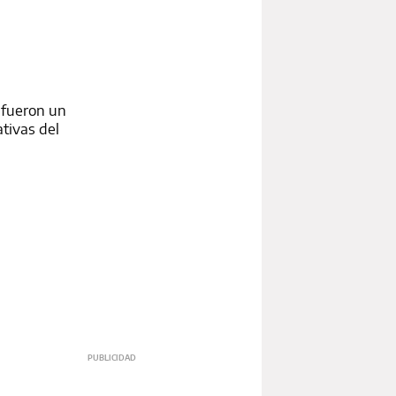
 fueron un
ativas del