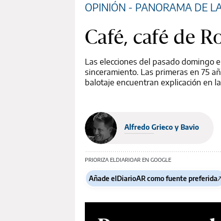
OPINIÓN - PANORAMA DE L
Café, café de R
Las elecciones del pasado domingo en
sinceramiento. Las primeras en 75 año
balotaje encuentran explicación en la
Alfredo Grieco y Bavio
PRIORIZA ELDIARIOAR EN GOOGLE
Añade elDiarioAR como fuente preferida