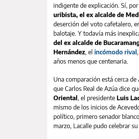
indigente de explicación. Sí, por 
uribista, el ex alcalde de Med
deserción del voto cafetalero, e
balotaje. Y todavía más inexplica
del ex alcalde de Bucaramang
Hernández
, el
incómodo rival
años menos que centenaria.
Una comparación está cerca de A
que Carlos Real de Azúa dice qu
Oriental
, el presidente
Luis La
mismo de los inicios de Acevedo 
político, primero senador blanc
marzo, Lacalle pudo celebrar s