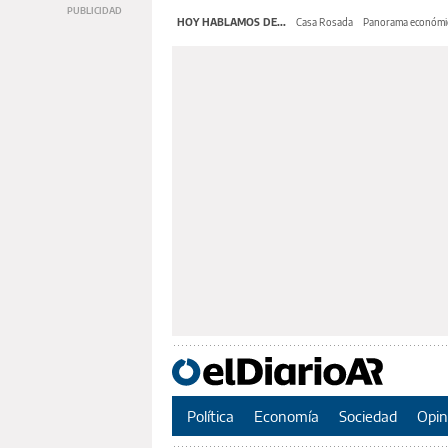
HOY HABLAMOS DE...
Casa Rosada
Panorama económi
Política
Economía
Sociedad
Opin