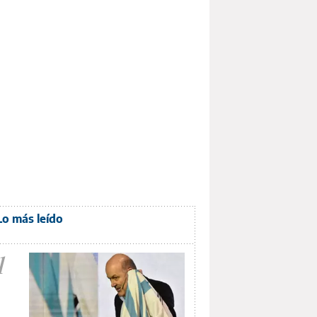
Lo más leído
1