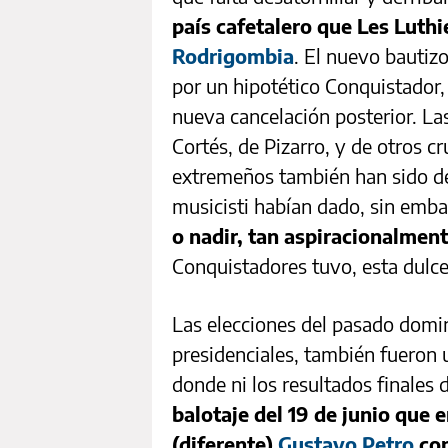
país cafetalero que Les Luth
Rodrigombia
. El nuevo bautiz
por un hipotético Conquistador, 
nueva cancelación posterior. L
Cortés, de Pizarro, y de otros 
extremeños también han sido de
musicisti habían dado, sin emba
o nadir,
tan aspiracionalment
Conquistadores tuvo, esta dulce 
Las elecciones del pasado domin
presidenciales, también fueron 
donde ni los resultados finales 
balotaje del 19 de junio que 
(diferente)
Gustavo Petro
con