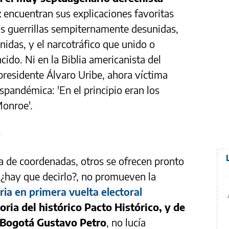
z
encuentran sus explicaciones favoritas
as guerrillas sempiternamente desunidas,
idas, y el narcotráfico que unido o
ido. Ni en la Biblia americanista del
residente Álvaro Uribe, ahora víctima
spandémica: 'En el principio eran los
Monroe'.
s
a de coordenadas, otros se ofrecen pronto
, ¿hay que decirlo?, no promueven la
ria
en primera vuelta electoral
toria del histórico Pacto Histórico, y de
e Bogotá Gustavo Petro
, no lucía