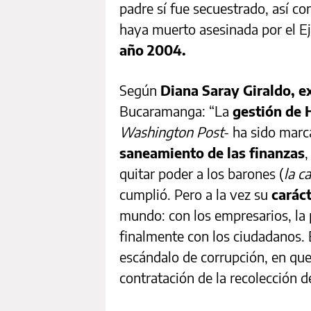
padre sí fue secuestrado, así c
haya muerto asesinada por el Ej
año 2004.
Según
Diana Saray Giraldo, ex
Bucaramanga: “La
gestión de 
Washington Post
- ha sido marc
saneamiento de las finanzas
,
quitar poder a los barones (
la c
cumplió. Pero a la vez su
carác
mundo: con los empresarios, la 
finalmente con los ciudadanos. 
escándalo de corrupción, en que 
contratación de la recolección d