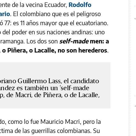
ente de la vecina Ecuador,
Rodolfo
ario
. El colombiano que es el peligroso
ó 77: es 11 años mayor que el ecuatoriano.
o del poder en sus naciones andinas: uno
caramanga. Los dos son
self-made
men: a
 o Piñera, o Lacalle, no son herederos
.
riano Guillermo Lass, el candidato
ndez es también un 'self-made
, de Macri, de Piñera, o de Lacalle,
o, como lo fue Mauricio Macri, pero la
ctima de las guerrillas colombianas. Su