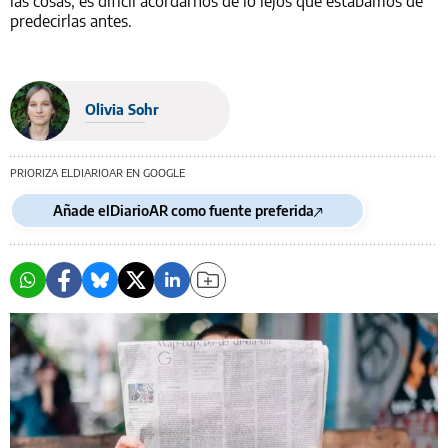
las cosas, es difícil acordarnos de lo lejos que estábamos de
predecirlas antes.
Olivia Sohr
PRIORIZA ELDIARIOAR EN GOOGLE
Añade elDiarioAR como fuente preferida