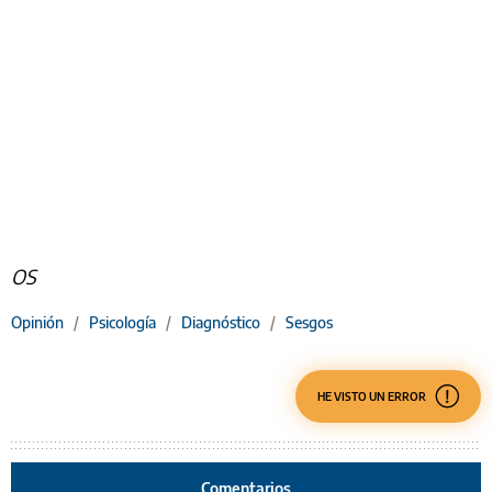
OS
Opinión
/
Psicología
/
Diagnóstico
/
Sesgos
HE VISTO UN ERROR
Comentarios