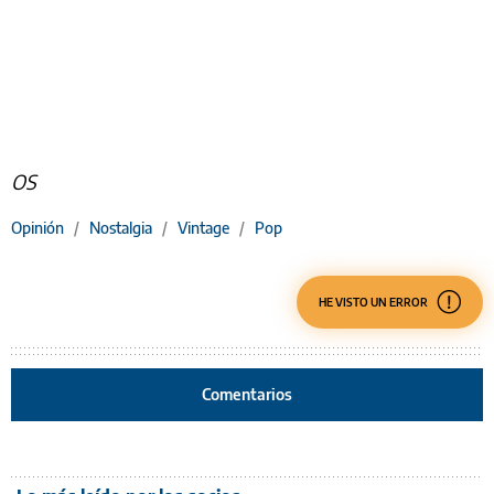
OS
Opinión
/
Nostalgia
/
Vintage
/
Pop
HE VISTO UN ERROR
Comentarios