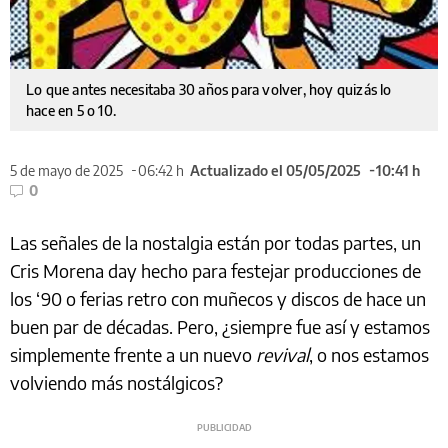
Lo que antes necesitaba 30 años para volver, hoy quizás lo
hace en 5 o 10.
5 de mayo de 2025
06:42 h
Actualizado el 05/05/2025
10:41 h
0
Las señales de la nostalgia están por todas partes, un
Cris Morena day hecho para festejar producciones de
los ‘90 o ferias retro con muñecos y discos de hace un
buen par de décadas. Pero, ¿siempre fue así y estamos
simplemente frente a un nuevo
revival
, o nos estamos
volviendo más nostálgicos?