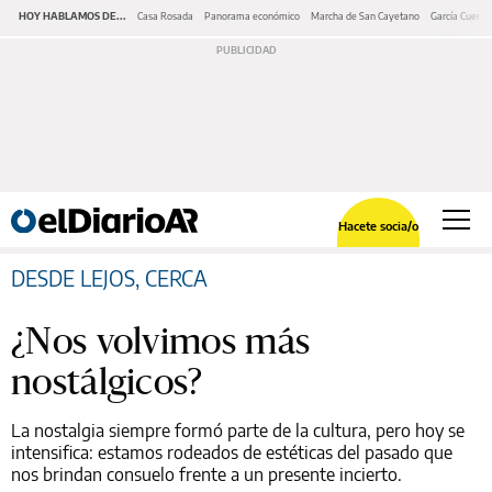
HOY HABLAMOS DE...
Casa Rosada
Panorama económico
Marcha de San Cayetano
García Cuerva
Hacete socia/o
DESDE LEJOS, CERCA
¿Nos volvimos más
nostálgicos?
La nostalgia siempre formó parte de la cultura, pero hoy se
intensifica: estamos rodeados de estéticas del pasado que
nos brindan consuelo frente a un presente incierto.