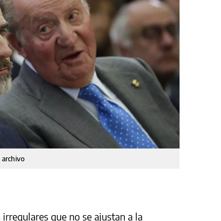
e archivo
rregulares que no se ajustan a la