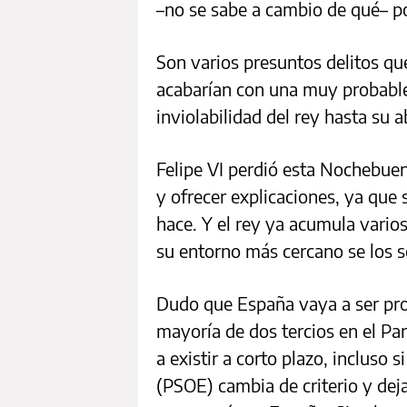
–no se sabe a cambio de qué– po
Son varios presuntos delitos que,
acabarían con una muy probable 
inviolabilidad del rey hasta su 
Felipe VI perdió esta Nochebuen
y ofrecer explicaciones, ya que 
hace. Y el rey ya acumula varios
su entorno más cercano se los s
Dudo que España vaya a ser pro
mayoría de dos tercios en el Pa
a existir a corto plazo, incluso 
(PSOE) cambia de criterio y deja 