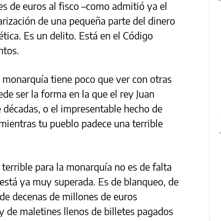
es de euros al fisco –como admitió ya el
larización de una pequeña parte del dinero
ética. Es un delito. Está en el Código
ntos.
a monarquía tiene poco que ver con otras
ede ser la forma en la que el rey Juan
te décadas, o el impresentable hecho de
 mientras tu pueblo padece una terrible
terrible para la monarquía no es de falta
 está ya muy superada. Es de blanqueo, de
s, de decenas de millones de euros
y de maletines llenos de billetes pagados