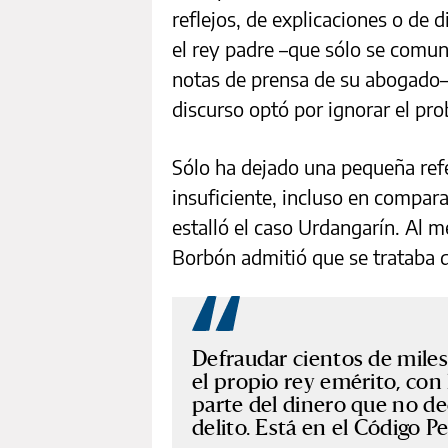
reflejos, de explicaciones o de d
el rey padre –que sólo se comuni
notas de prensa de su abogado– n
discurso optó por ignorar el pro
Sólo ha dejado una pequeña refe
insuficiente, incluso en compar
estalló el caso Urdangarín. Al 
Borbón admitió que se trataba d
Defraudar cientos de miles
el propio rey emérito, con
parte del dinero que no dec
delito. Está en el Código 