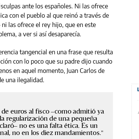
isculpas ante los españoles. Ni las ofrece
ca con el pueblo al que reinó a través de
i las ofrece el rey hijo, que en este
blema, a ver si así desaparecía.
rencia tangencial en una frase que resulta
ación con lo poco que su padre dijo cuando
menos en aquel momento, Juan Carlos de
e una ilegalidad.
 de euros al fisco –como admitió ya
 la regularización de una pequeña
laró– no es una falta ética. Es un
Penal, no en los diez mandamientos.