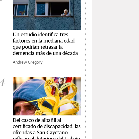
Un estudio identifica tres
factores en la mediana edad
que podrían retrasar la
demencia más de una década
Andrew Gregory
4
Del casco de albañil al
certificado de discapacidad: las
ofrendas a San Cayetano
reflejan el deterioro del trabajo