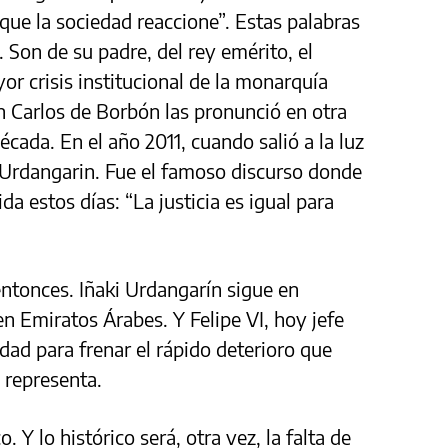
l que la sociedad reaccione”. Estas palabras
. Son de su padre, del rey emérito, el
 crisis institucional de la monarquía
n Carlos de Borbón las pronunció en otra
cada. En el año 2011, cuando salió a la luz
i Urdangarin. Fue el famoso discurso donde
ida estos días: “La justicia es igual para
tonces. Iñaki Urdangarín sigue en
en Emiratos Árabes. Y Felipe VI, hoy jefe
dad para frenar el rápido deterioro que
e representa.
. Y lo histórico será, otra vez, la falta de