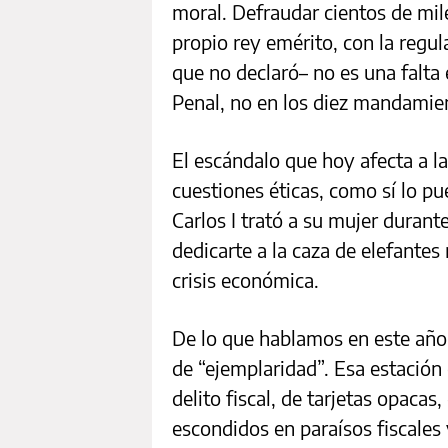
moral. Defraudar cientos de mil
propio rey emérito, con la regu
que no declaró– no es una falta 
Penal, no en los diez mandamie
El escándalo que hoy afecta a l
cuestiones éticas, como sí lo pu
Carlos I trató a su mujer duran
dedicarte a la caza de elefantes
crisis económica.
De lo que hablamos en este año 
de “ejemplaridad”. Esa estación
delito fiscal, de tarjetas opaca
escondidos en paraísos fiscales 