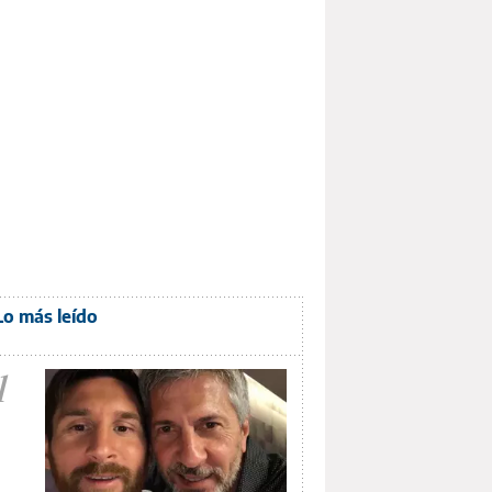
Lo más leído
1