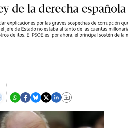
rey de la derecha española
 dar explicaciones por las graves sospechas de corrupción qu
el jefe de Estado no estaba al tanto de las cuentas millonar
otros delitos. El PSOE es, por ahora, el principal sostén de la