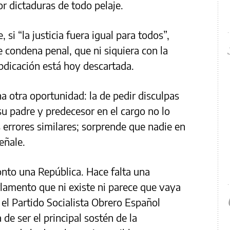
r dictaduras de todo pelaje.
 si “la justicia fuera igual para todos”,
condena penal, que ni siquiera con la
abdicación está hoy descartada.
a otra oportunidad: la de pedir disculpas
su padre y predecesor en el cargo no lo
 errores similares; sorprende que nadie en
eñale.
nto una República. Hace falta una
rlamento que ni existe ni parece que vaya
si el Partido Socialista Obrero Español
de ser el principal sostén de la