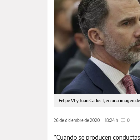
Felipe VI y Juan Carlos I, en una imagen d
26 de diciembre de 2020
18:24 h
0
“Cuando se producen conductas i