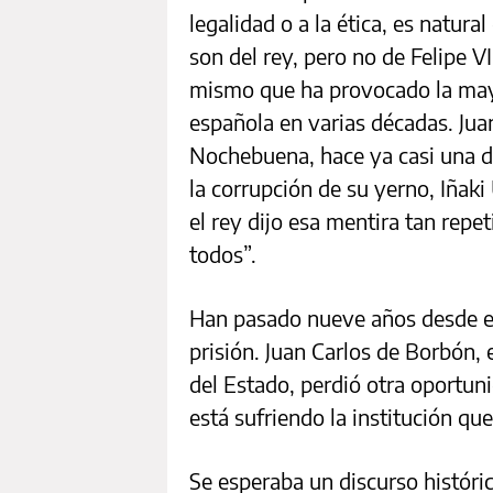
legalidad o a la ética, es natura
son del rey, pero no de Felipe VI
mismo que ha provocado la mayor
española en varias décadas. Jua
Nochebuena, hace ya casi una dé
la corrupción de su yerno, Iñak
el rey dijo esa mentira tan repet
todos”.
Han pasado nueve años desde en
prisión. Juan Carlos de Borbón, 
del Estado, perdió otra oportuni
está sufriendo la institución qu
Se esperaba un discurso histórico