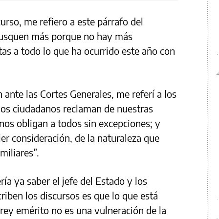
curso, me refiero a este párrafo del
busquen más porque no hay más
ctas a todo lo que ha ocurrido este año con
ante las Cortes Generales, me referí a los
 los ciudadanos reclaman de nuestras
nos obligan a todos sin excepciones; y
er consideración, de la naturaleza que
miliares”.
ría ya saber el jefe del Estado y los
riben los discursos es que lo que está
l rey emérito no es una vulneración de la