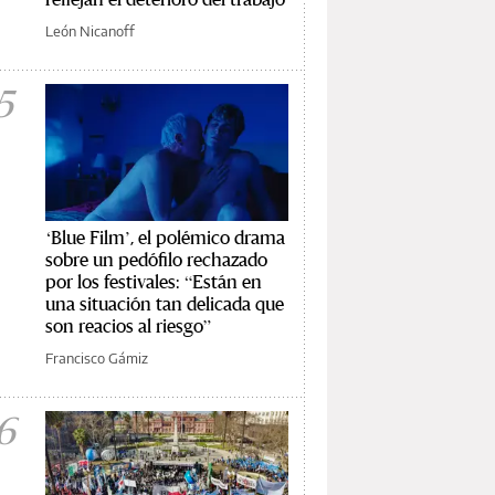
León Nicanoff
5
‘Blue Film’, el polémico drama
sobre un pedófilo rechazado
por los festivales: “Están en
una situación tan delicada que
son reacios al riesgo”
Francisco Gámiz
6