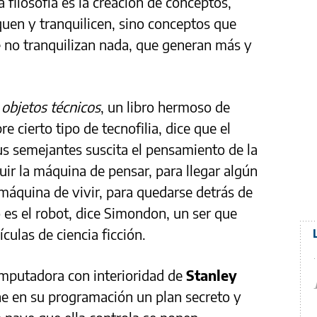
a filosofía es la creación de conceptos,
uen y tranquilicen, sino conceptos que
 no tranquilizan nada, que generan más y
 objetos técnicos
, un libro hermoso de
bre cierto tipo de tecnofilia, dice que el
s semejantes suscita el pensamiento de la
ir la máquina de pensar, para llegar algún
 máquina de vivir, para quedarse detrás de
to es el robot, dice Simondon, un ser que
ículas de ciencia ficción.
mputadora con interioridad de
Stanley
ene en su programación un plan secreto y