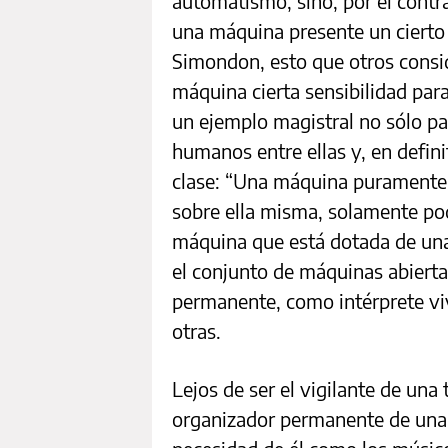
automatismo, sino, por el contr
una máquina presente un cierto
Simondon, esto que otros conside
máquina cierta sensibilidad par
un ejemplo magistral no sólo pa
humanos entre ellas y, en defin
clase: “Una máquina puramente
sobre ella misma, solamente pod
máquina que está dotada de una 
el conjunto de máquinas abiert
permanente, como intérprete vi
otras.
Lejos de ser el vigilante de una
organizador permanente de una 