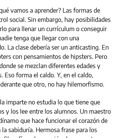
a qué vamos a aprender? Las formas de
rol social. Sin embargo, hay posibilidades
rlo para llenar un currículum o conseguir
adie tenga que llegar con una
. La clase debería ser un anticasting. En
spters con pensamientos de hipsters. Pero
s donde se mezclan diferentes edades y
. Eso forma el caldo. Y, en el caldo,
derante que otro, no hay hilemorfismo.
la imparte no estudia lo que tiene que
os y los lee entre los alumnos. Un maestro
l dínamo que hace funcionar el corazón de
 a la sabiduría. Hermosa frase para los