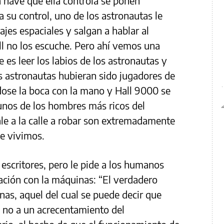
a nave que ella controla se ponen
 su control, uno de los astronautas le
ajes espaciales y salgan a hablar al
all no los escuche. Pero ahí vemos una
 es leer los labios de los astronautas y
s astronautas hubieran sido jugadores de
dose la boca con la mano y Hall 9000 se
unos de los hombres más ricos del
ale a la calle a robar son extremadamente
ue vivimos.
 escritores, pero le pide a los humanos
ación con la máquinas: “El verdadero
as, aquel del cual se puede decir que
e no a un acrecentamiento del