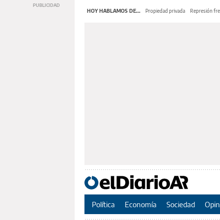
HOY HABLAMOS DE...
Propiedad privada
Represión fre
Política
Economía
Sociedad
Opin