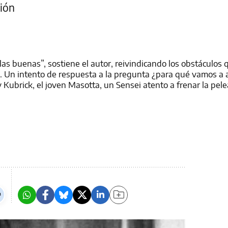
ión
las buenas”, sostiene el autor, reivindicando los obstáculos
ipe. Un intento de respuesta a la pregunta ¿para qué vamos a
Kubrick, el joven Masotta, un Sensei atento a frenar la pele