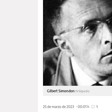
Gilbert Simondon
Wikipedia
25 de marzo de 2023
00:01 h
1