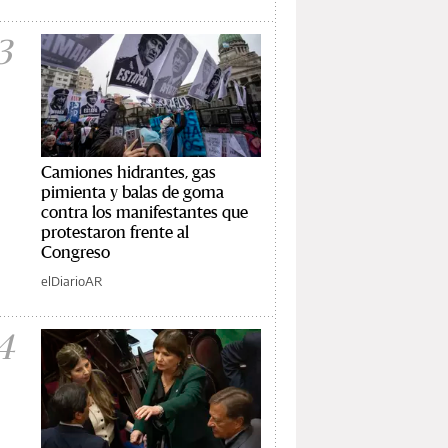
3
Camiones hidrantes, gas
pimienta y balas de goma
contra los manifestantes que
protestaron frente al
Congreso
elDiarioAR
4