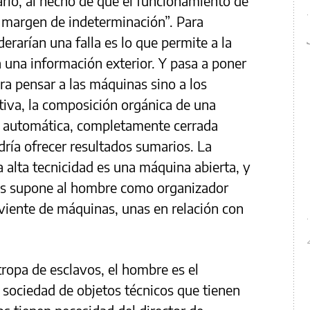
ario, al hecho de que el funcionamiento de
 margen de indeterminación”. Para
rarían una falla es lo que permite a la
a una información exterior. Y pasa a poner
ra pensar a las máquinas sino a los
itiva, la composición orgánica de una
 automática, completamente cerrada
ría ofrecer resultados sumarios. La
alta tecnicidad es una máquina abierta, y
as supone al hombre como organizador
viente de máquinas, unas en relación con
 tropa de esclavos, el hombre es el
sociedad de objetos técnicos que tienen