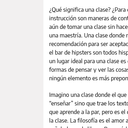
¿Qué significa una clase? ¿Par
instrucción son maneras de cont
aún de tomar una clase sin hace
una maestría. Una clase donde n
recomendación para ser aceptado
el bar de hipsters son todos hi
un lugar ideal para una clase e
formas de pensar y ver las cosas
ningún elemento es más prepon
Imagino una clase donde el que 
“enseñar” sino que trae los text
que aprende a la par, pero es e
la clase. La filosofía es el amor