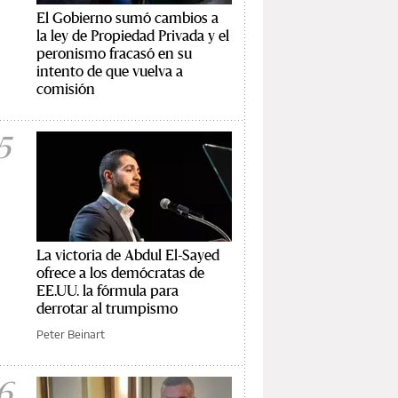
El Gobierno sumó cambios a
la ley de Propiedad Privada y el
peronismo fracasó en su
intento de que vuelva a
comisión
5
La victoria de Abdul El-Sayed
ofrece a los demócratas de
EE.UU. la fórmula para
derrotar al trumpismo
Peter Beinart
6