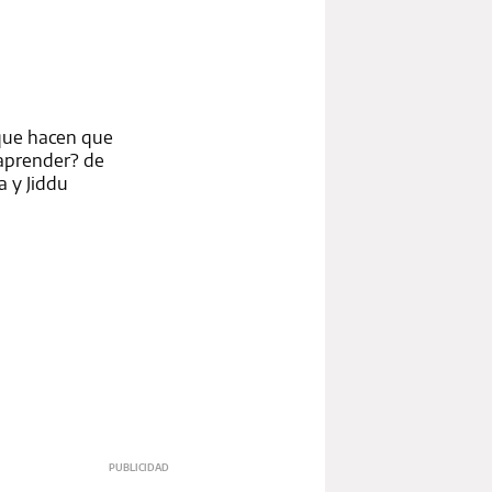
 que hacen que
 aprender? de
a y Jiddu