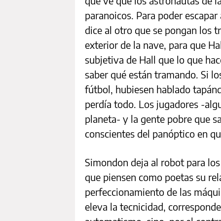
que ve que los astronautas de l
paranoicos. Para poder escapar a
dice al otro que se pongan los tr
exterior de la nave, para que H
subjetiva de Hall que lo que hace
saber qué están tramando. Si lo
fútbol, hubiesen hablado tapán
perdía todo. Los jugadores -alg
planeta- y la gente pobre que s
conscientes del panóptico en q
Simondon deja al robot para los
que piensen como poetas su rel
perfeccionamiento de las máquin
eleva la tecnicidad, correspond