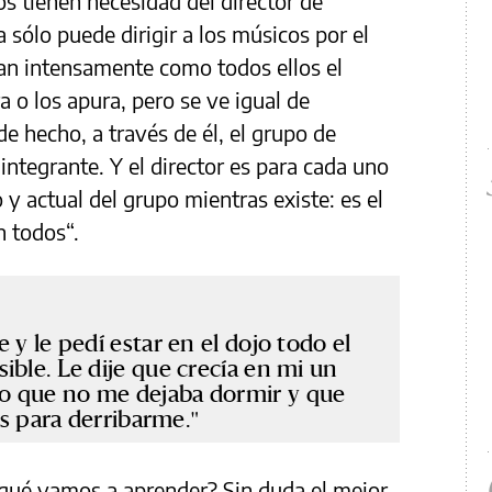
s tienen necesidad del director de
a sólo puede dirigir a los músicos por el
tan intensamente como todos ellos el
 o los apura, pero se ve igual de
e hecho, a través de él, el grupo de
ntegrante. Y el director es para cada uno
y actual del grupo mientras existe: es el
n todos“.
 y le pedí estar en el dojo todo el
ible. Le dije que crecía en mi un
o que no me dejaba dormir y que
es para derribarme.
 qué vamos a aprender? Sin duda el mejor