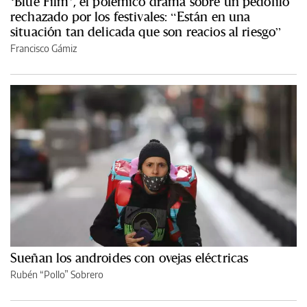
‘Blue Film’, el polémico drama sobre un pedófilo
rechazado por los festivales: “Están en una
situación tan delicada que son reacios al riesgo”
Francisco Gámiz
Sueñan los androides con ovejas eléctricas
Rubén “Pollo” Sobrero