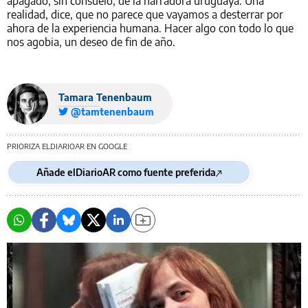
apagado, sin consuelo, de la narradora uruguaya. Una
realidad, dice, que no parece que vayamos a desterrar por
ahora de la experiencia humana. Hacer algo con todo lo que
nos agobia, un deseo de fin de año.
Tamara Tenenbaum
@tamtenenbaum
PRIORIZA ELDIARIOAR EN GOOGLE
Añade elDiarioAR como fuente preferida