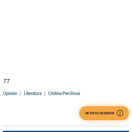
TT
Opinión
/
Literatura
/
Cristina Peri Rossi
HE VISTO UN ERROR