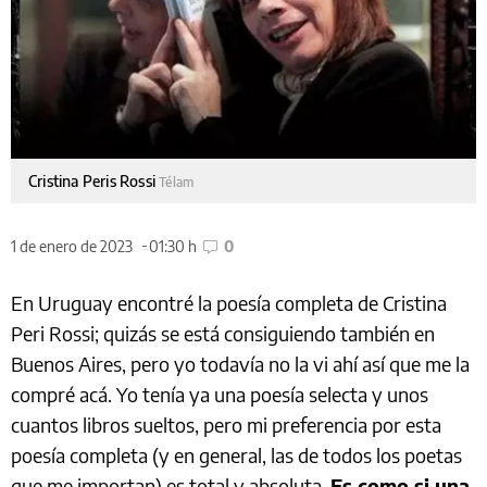
Cristina Peris Rossi
Télam
1 de enero de 2023
01:30 h
0
En Uruguay encontré la poesía completa de Cristina
Peri Rossi; quizás se está consiguiendo también en
Buenos Aires, pero yo todavía no la vi ahí así que me la
compré acá. Yo tenía ya una poesía selecta y unos
cuantos libros sueltos, pero mi preferencia por esta
poesía completa (y en general, las de todos los poetas
que me importan) es total y absoluta.
Es como si una