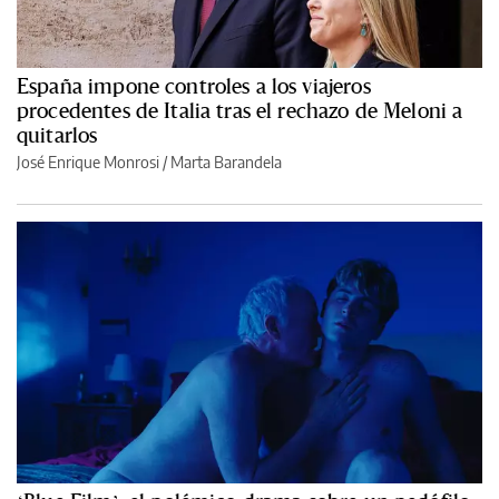
España impone controles a los viajeros
procedentes de Italia tras el rechazo de Meloni a
quitarlos
José Enrique Monrosi / Marta Barandela