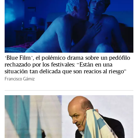
‘Blue Film’, el polémico drama sobre un pedófilo
rechazado por los festivales: “Están en una
situación tan delicada que son reacios al riesgo”
Francisco Gámiz