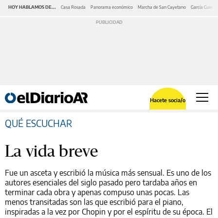
HOY HABLAMOS DE...
Casa Rosada
Panorama económico
Marcha de San Cayetano
García Cuerva
Hacete socia/o
QUÉ ESCUCHAR
La vida breve
Fue un asceta y escribió la música más sensual. Es uno de los
autores esenciales del siglo pasado pero tardaba años en
terminar cada obra y apenas compuso unas pocas. Las
menos transitadas son las que escribió para el piano,
inspiradas a la vez por Chopin y por el espíritu de su época. El