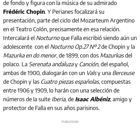
de fondo y figura con la música de su admirado
Frédéric Chopin
. Y Perianes focalizará su
presentación, parte del ciclo del Mozarteum Argentino
en el Teatro Colón, precisamente en esa relación.
Intercalará el
Nocturno
que Falla escribió siendo aún un
adolescente con el
Nocturno Op.27 Nº 2
de Chopin y la
Mazurka en do menor
, de 1899, con dos
Mazurkas
del
polaco. La
Serenata andaluza
y
Canción
, del español,
ambas de 1900, dialogarán con un
Vals
y una
Berceuse
de Chopin y las
Cuatro piezas españolas
, compuestas
entre 1906 y 1909, lo harán con una selección de
números de la suite
Iberia
, de
Isaac Albéniz
, amigo y
protector de Falla en sus años parisinos.