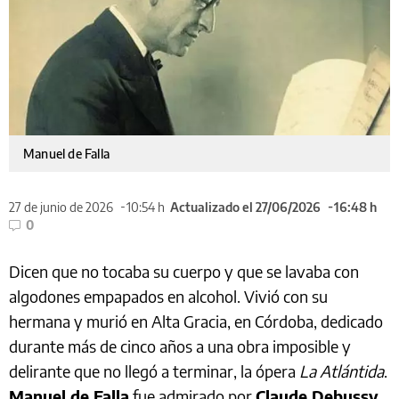
Manuel de Falla
27 de junio de 2026
10:54 h
Actualizado el 27/06/2026
16:48 h
0
Dicen que no tocaba su cuerpo y que se lavaba con
algodones empapados en alcohol. Vivió con su
hermana y murió en Alta Gracia, en Córdoba, dedicado
durante más de cinco años a una obra imposible y
delirante que no llegó a terminar, la ópera
La Atlántida
.
Manuel de Falla
fue admirado por
Claude Debussy
,