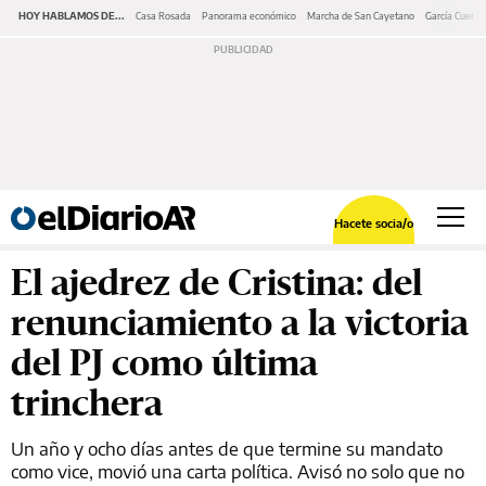
HOY HABLAMOS DE...
Casa Rosada
Panorama económico
Marcha de San Cayetano
García Cuerva
Hacete socia/o
El ajedrez de Cristina: del
renunciamiento a la victoria
del PJ como última
trinchera
Un año y ocho días antes de que termine su mandato
como vice, movió una carta política. Avisó no solo que no