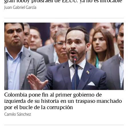
gran lobby proisraelí de EE.UU. ya no es intocable
Juan Gabriel García
Colombia pone fin al primer gobierno de
izquierda de su historia en un traspaso manchado
por el bucle de la corrupción
Camilo Sánchez