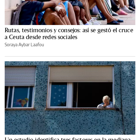
Rutas, testimonios y consejos: así se gestó el cruce
a Ceuta desde redes sociales
Soraya Aybar Laafou
Un estudio identifica tres factores en la mediana