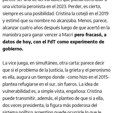
una victoria peronista en el 2023. Perder, es cierto,
siempre es una posibilidad. Cristina la cotejó en el 2019
y estimó que su nombre no alcanzaba. Menos, parece,
alcanzar cuatro años después luego de que acertó en la
maniobra para ganar vencer a Macri
pero fracasó, a
datos de hoy, con el FdT como experimento de
gobierno.
La vice juega, en simultáneo, otra carta: parece decir
que si el problema de la Justicia, la grieta y el peronismo
es ella, augura un tiempo donde -como hizo en el 2015-
plantea refugiarse en el sur, sin fueros. La idea de
vulnerabilidad es, a simple vista, engañosa: Cristina
puede transmitir, además, el planteo de que si a ella,
dos veces presidenta, la figura más poderosa del
sistema político argentino puede ocurrirle lo que le