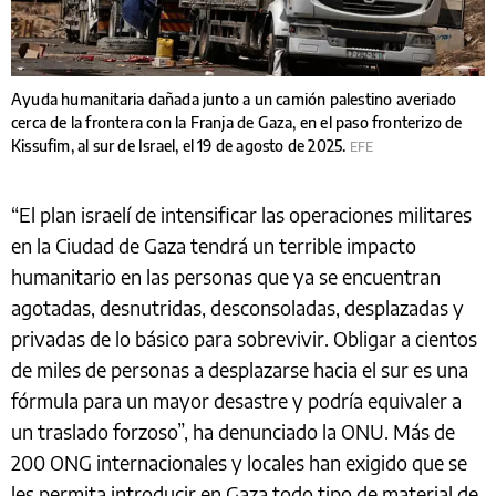
Ayuda humanitaria dañada junto a un camión palestino averiado
cerca de la frontera con la Franja de Gaza, en el paso fronterizo de
Kissufim, al sur de Israel, el 19 de agosto de 2025.
EFE
“El plan israelí de intensificar las operaciones militares
en la Ciudad de Gaza tendrá un terrible impacto
humanitario en las personas que ya se encuentran
agotadas, desnutridas, desconsoladas, desplazadas y
privadas de lo básico para sobrevivir. Obligar a cientos
de miles de personas a desplazarse hacia el sur es una
fórmula para un mayor desastre y podría equivaler a
un traslado forzoso”, ha denunciado la ONU. Más de
200 ONG internacionales y locales han exigido que se
les permita introducir en Gaza todo tipo de material de