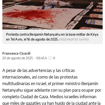
Protesta contra Benjamín Netanyahu en la base militar de Kirya
en Tel Aviv, el 16 de agosto de 2025.
EFE/EPA/ATEF SAFADI
Francesca Cicardi
20 de agosto de 2025
06:45 h
0
A pesar de las advertencias y las críticas
internacionales, así como de las protestas
multitudinarias en Israel, el primer ministro Benjamín
Netanyahu sigue adelante con su plan para ocupar por
completo Ciudad de Gaza. Medios israelíes informan
que miles de gazatíes ya han huido de la ciudad ante la