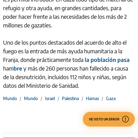
refugio y otra ayuda, en grandes cantidades, para
poder hacer frente a las necesidades de los más de 2
millones de gazatíes.
Uno de los puntos destacados del acuerdo de alto el
fuego es la entrada de más ayuda humanitaria a la
Franja, donde prácticamente toda
la población pasa
ham
bre
y más de 260 personas han fallecido a causa
de la desnutrición, incluidos 112 niños y niñas, según
datos del Ministerio de Sanidad.
Mundo
/
Mundo
/
Israel
/
Palestina
/
Hamas
/
Gaza
HE VISTO UN ERROR