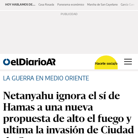
HOY HABLAMOS DE...
Casa Rosada
Panorama económico
Marcha de San Cayetano
García Cuerva
Hacete socia/o
LA GUERRA EN MEDIO ORIENTE
Netanyahu ignora el sí de
Hamas a una nueva
propuesta de alto el fuego y
ultima la invasión de Ciudad