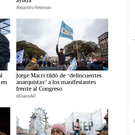
ayuda
Alejandro Rebossio
l
Jorge Macri tildó de “delincuentes
 en
anarquistas” a los manifestantes
frente al Congreso
elDiarioAR