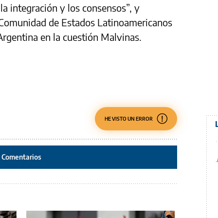
la integración y los consensos”, y
a Comunidad de Estados Latinoamericanos
Argentina en la cuestión Malvinas.
HE VISTO UN ERROR
Comentarios