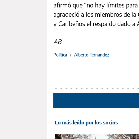
afirmó que “no hay límites para 
agradeció a los miembros de l
y Caribeños el respaldo dado a 
AB
Política
/
Alberto Fernández
Lo más leído por los socios