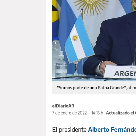
"Somos parte de una Patria Grande", afi
elDiarioAR
7 de enero de 2022
14:15 h
Actualizado el
El presidente
Alberto Fernánd