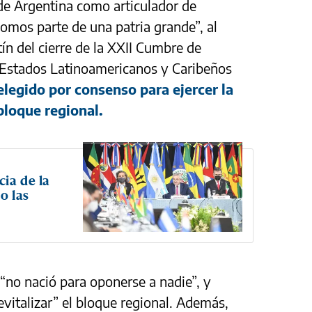
de Argentina como articulador de
somos parte de una patria grande”, al
tín del cierre de la XXII Cumbre de
 Estados Latinoamericanos y Caribeños
 elegido por consenso para ejercer la
bloque regional.
cia de la
o las
“no nació para oponerse a nadie”, y
evitalizar” el bloque regional. Además,