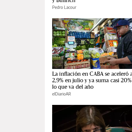
y Bullrich
Pedro Lacour
La inflación en CABA se aceleró a
2,9% en julio y ya suma casi 20%
lo que va del año
elDiarioAR