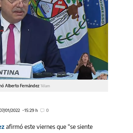
rmó Alberto Fernández
Télam
 07/01/2022
15:29 h
0
ez
afirmó este viernes que “se siente