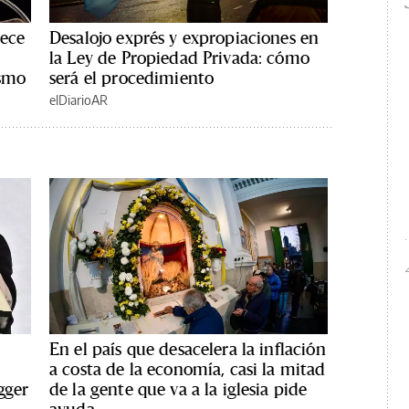
rece
Desalojo exprés y expropiaciones en
la Ley de Propiedad Privada: cómo
ismo
será el procedimiento
elDiarioAR
En el país que desacelera la inflación
a costa de la economía, casi la mitad
gger
de la gente que va a la iglesia pide