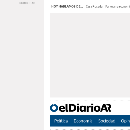
HOY HABLAMOS DE...
Casa Rosada
Panorama económi
Política
Economía
Sociedad
Opin