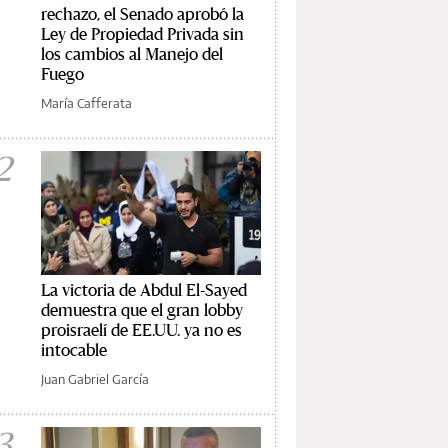
rechazo, el Senado aprobó la
Ley de Propiedad Privada sin
los cambios al Manejo del
Fuego
María Cafferata
2
La victoria de Abdul El-Sayed
demuestra que el gran lobby
proisraelí de EE.UU. ya no es
intocable
Juan Gabriel García
3