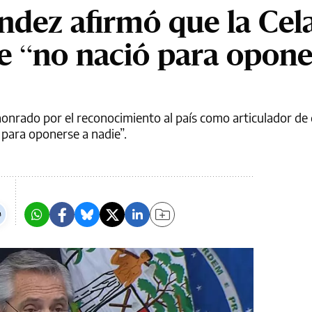
ndez afirmó que la Cela
e “no nació para opone
onrado por el reconocimiento al país como articulador de 
 para oponerse a nadie”.