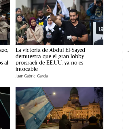
azo,
La victoria de Abdul El-Sayed
demuestra que el gran lobby
s al
proisraelí de EE.UU. ya no es
intocable
Juan Gabriel García