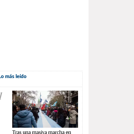
Lo más leído
1
Tras una masiva marcha en