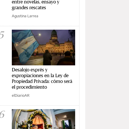
entre novelas, ensayo y
grandes rescates
Agustina Larrea
5
Desalojo exprés y
expropiaciones en la Ley de
Propiedad Privada: cómo será
el procedimiento
elDiarioAR
6