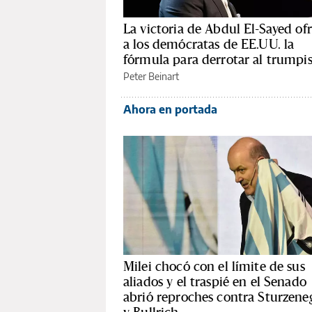
La victoria de Abdul El-Sayed of
a los demócratas de EE.UU. la
fórmula para derrotar al trump
Peter Beinart
Ahora en portada
Milei chocó con el límite de sus
aliados y el traspié en el Senado
abrió reproches contra Sturzene