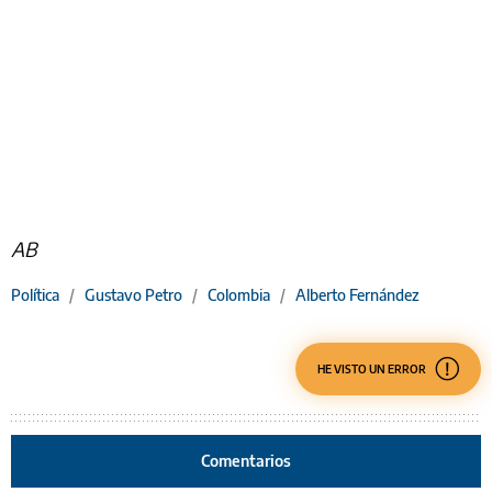
AB
Política
/
Gustavo Petro
/
Colombia
/
Alberto Fernández
HE VISTO UN ERROR
Comentarios