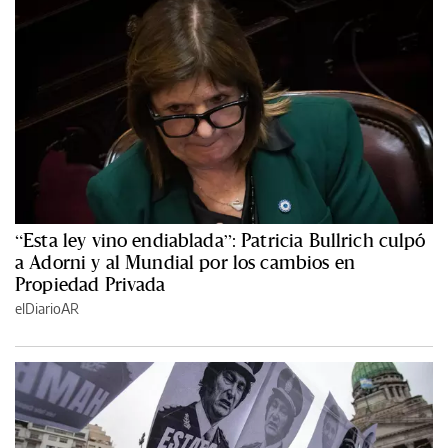
“Esta ley vino endiablada”: Patricia Bullrich culpó
a Adorni y al Mundial por los cambios en
Propiedad Privada
elDiarioAR