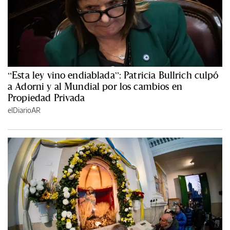
“Esta ley vino endiablada”: Patricia Bullrich culpó
a Adorni y al Mundial por los cambios en
Propiedad Privada
elDiarioAR