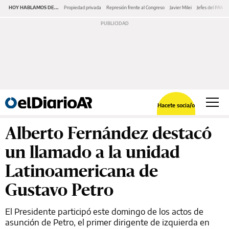
HOY HABLAMOS DE...
Propiedad privada
Represión frente al Congreso
Javier Milei
Jefes del PAMI
Hacete socia/o
Alberto Fernández destacó
un llamado a la unidad
Latinoamericana de
Gustavo Petro
El Presidente participó este domingo de los actos de
asunción de Petro, el primer dirigente de izquierda en