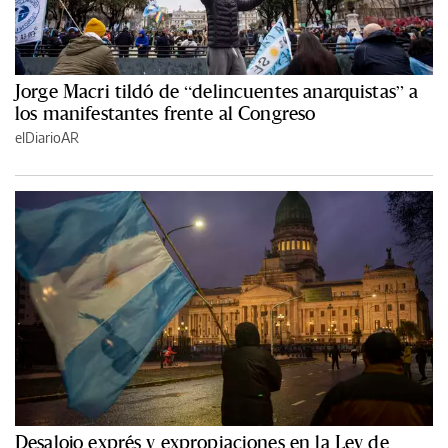
Jorge Macri tildó de “delincuentes anarquistas” a
los manifestantes frente al Congreso
elDiarioAR
Desalojo exprés y expropiaciones en la Ley de