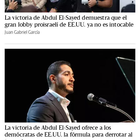
La victoria de Abdul El-Sayed demuestra que el
gran lobby proisraelí de EE.UU. ya no es intocable
Juan Gabriel García
La victoria de Abdul El-Sayed ofrece a los
demócratas de EE.UU. la fórmula para derrotar al