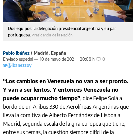
Dos equipos: la delegación presidencial argentina y su par
portuguesa.
Presidencia de la Nación
Pablo Ibáñez
/ Madrid, España
Enviado especial —
10 de mayo de 2021
20:08 h
0
@ibanezsoy
“Los cambios en Venezuela no van a ser pronto.
Y van a ser lentos. Y entonces Venezuela no
puede ocupar mucho tiempo”
, dice Felipe Solá a
bordo de un Aribus 330 de Aerolíneas Argentinas que
lleva la comitiva de Alberto Fernández de Lisboa a
Madrid, segunda escala de la gira europea que tiene,
entre sus temas, la cuestión siempre difícil de la