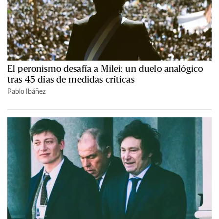
El peronismo desafía a Milei: un duelo analógico
tras 45 días de medidas críticas
Pablo Ibáñez