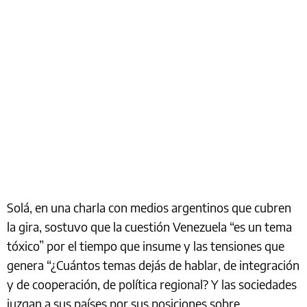
Solá, en una charla con medios argentinos que cubren
la gira, sostuvo que la cuestión Venezuela “es un tema
tóxico” por el tiempo que insume y las tensiones que
genera “¿Cuántos temas dejás de hablar, de integración
y de cooperación, de política regional? Y las sociedades
juzgan a sus países por sus posiciones sobre