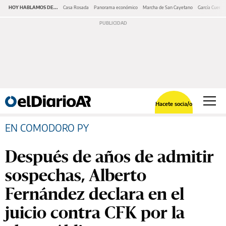
HOY HABLAMOS DE...
Casa Rosada
Panorama económico
Marcha de San Cayetano
García Cuerva
Hacete socia/o
EN COMODORO PY
Después de años de admitir
sospechas, Alberto
Fernández declara en el
juicio contra CFK por la