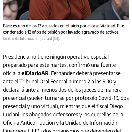
Báez es uno de los 13 acusados en el juicio por el caso Vialidad. Fue
condenado a 12 años de prisión por lavado agravado de activos.
Centro de Información Judicial (CIJ).
Presidencia no tiene ningún operativo especial
preparado para este martes, confirmó una fuente
oficial a
elDiarioAR
. Fernández deberá presentarse
ante el Tribunal Oral Federal número 2 a las 9.30 y
declarará ante al menos dos de los jueces de manera
presencial (suelen turnarse por protocolo Covid-19, dos
presencial y uno virtual), mientras que el fiscal Diego
Luciani, los abogados defensores y las querellas de la
Oficina Anticorrupción y la Unidad de Información
Financiera (UIF) -dos organismos que dependen del