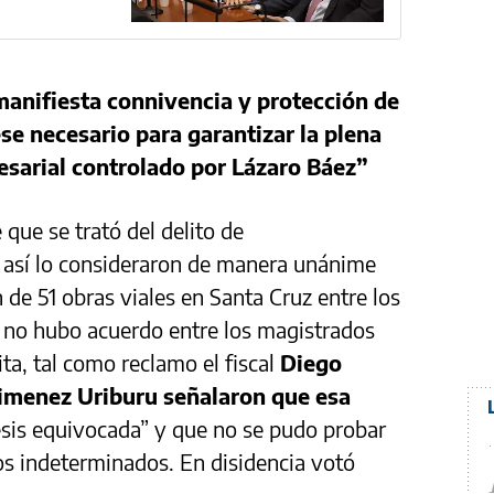
anifiesta connivencia y protección de
se necesario para garantizar la plena
esarial controlado por Lázaro Báez”
que se trató del delito de
 así lo consideraron de manera unánime
n de 51 obras viales en Santa Cruz entre los
 no hubo acuerdo entre los magistrados
cita, tal como reclamo el fiscal
Diego
Gimenez Uriburu señalaron que esa
esis equivocada” y que no se pudo probar
vos indeterminados. En disidencia votó