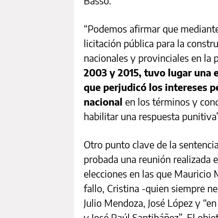
Basso.
“Podemos afirmar que mediante 
licitación pública para la constr
nacionales y provinciales en la 
2003 y 2015, tuvo lugar una 
que perjudicó los intereses p
nacional
en los términos y cond
habilitar una respuesta punitiva
Otro punto clave de la sentenci
probada una reunión realizada 
elecciones en las que Mauricio M
fallo, Cristina -quien siempre n
Julio Mendoza, José López y “en
y José Raúl Santibáñez”. El obje