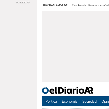
HOY HABLAMOS DE...
Casa Rosada
Panorama económi
Política
Economía
Sociedad
Opin