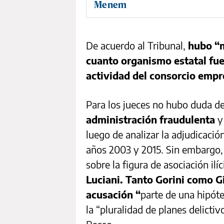
Menem
De acuerdo al Tribunal,
hubo “m
cuanto organismo estatal fue
actividad del consorcio empr
Para los jueces no hubo duda de 
administración fraudulenta
y
luego de analizar la adjudicació
años 2003 y 2015. Sin embargo,
sobre la figura de asociación ilí
Luciani. Tanto Gorini como 
acusación “
parte de una hipót
la “pluralidad de planes delicti