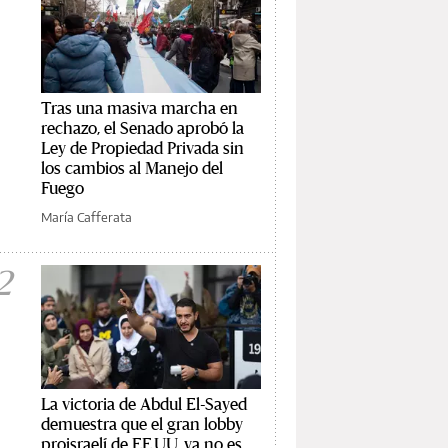
Tras una masiva marcha en
rechazo, el Senado aprobó la
Ley de Propiedad Privada sin
los cambios al Manejo del
Fuego
María Cafferata
2
La victoria de Abdul El-Sayed
demuestra que el gran lobby
proisraelí de EE.UU. ya no es