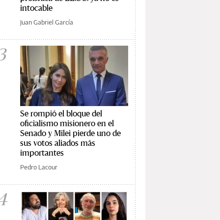
intocable
Juan Gabriel García
3
Se rompió el bloque del
oficialismo misionero en el
Senado y Milei pierde uno de
sus votos aliados más
importantes
Pedro Lacour
4