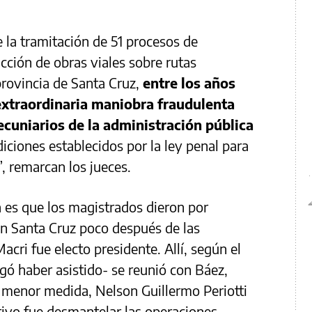
la tramitación de 51 procesos de
ucción de obras viales sobre rutas
provincia de Santa Cruz,
entre los años
extraordinaria maniobra fraudulenta
ecuniarios de la administración pública
iciones establecidos por la ley penal para
”, remarcan los jueces.
a es que los magistrados dieron por
en Santa Cruz poco después de las
acri fue electo presidente. Allí, según el
egó haber asistido- se reunió con Báez,
 menor medida, Nelson Guillermo Periotti
tivo fue desmantelar las operaciones.