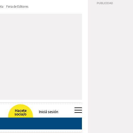
ta
Feria de Editores
Hacete
Iniciá sesión
socia/o