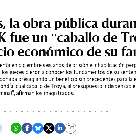
s, la obra pública duran
K fue un “caballo de Tr
icio económico de su fa
enta en diciembre seis años de prisión e inhabilitación per
, los jueces dieron a conocer los fundamentos de su senten
egonaba presagiando un beneficio sin precedentes para la 
ondía, cual caballo de Troya, al presupuesto indispensable
minal”, afirman los magistrados.