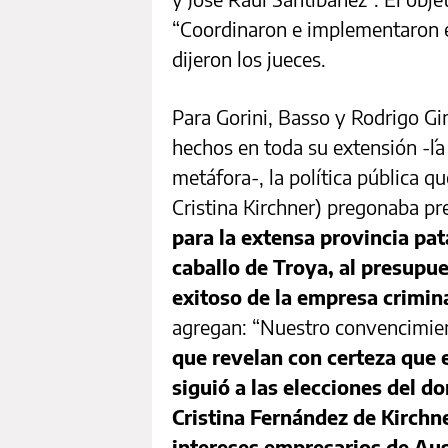
“Coordinaron e implementaron el
dijeron los jueces.
Para Gorini, Basso y Rodrigo G
hechos en toda su extensión -´la
metáfora-, la política pública q
Cristina Kirchner) pregonaba p
para la extensa provincia pa
caballo de Troya, al presupue
exitoso de la empresa crimin
agregan: “Nuestro convencimie
que revelan con certeza que 
siguió a las elecciones del 
Cristina Fernández de Kirchn
intereses empresarios de Aus