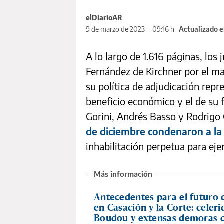
elDiarioAR
9 de marzo de 2023
09:16 h
Actualizado e
A lo largo de 1.616 páginas, los
Fernández de Kirchner por el ma
su política de adjudicación repr
beneficio económico y el de su fa
Gorini, Andrés Basso y Rodrigo
de diciembre condenaron a la
inhabilitación perpetua para eje
Antecedentes para el futuro
en Casación y la Corte: celer
Boudou y extensas demoras 