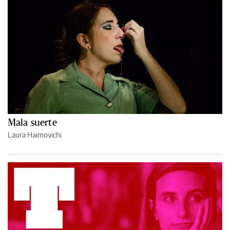
Mala suerte
Laura Haimovichi