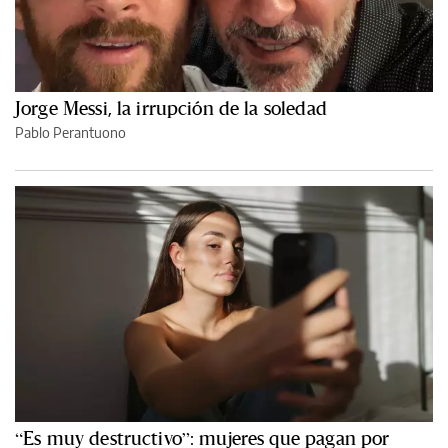
Jorge Messi, la irrupción de la soledad
Pablo Perantuono
“Es muy destructivo”: mujeres que pagan por