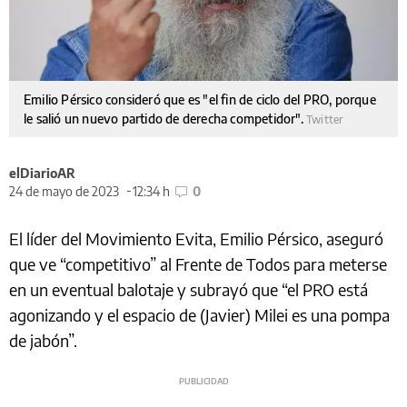
Emilio Pérsico consideró que es "el fin de ciclo del PRO, porque
le salió un nuevo partido de derecha competidor".
Twitter
elDiarioAR
24 de mayo de 2023
12:34 h
0
El líder del Movimiento Evita, Emilio Pérsico, aseguró
que ve “competitivo” al Frente de Todos para meterse
en un eventual balotaje y subrayó que “el PRO está
agonizando y el espacio de (Javier) Milei es una pompa
de jabón”.