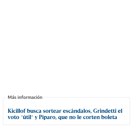
Kicillof busca sortear escándalos, Grindetti el
voto "útil" y Píparo, que no le corten boleta