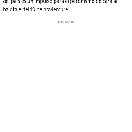
del país es un impulso para el peronismo de cara al
balotaje del 19 de noviembre.