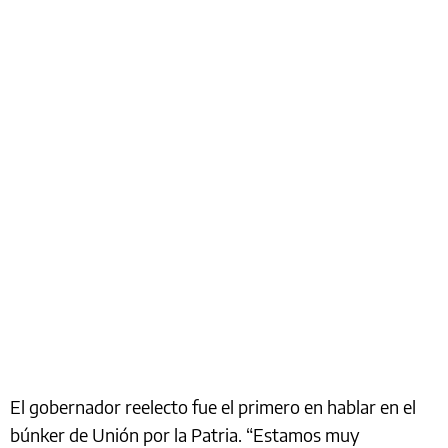
El gobernador reelecto fue el primero en hablar en el
búnker de Unión por la Patria. “Estamos muy