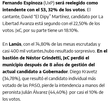
Fernando Espinoza
(UxP)
será reelegido como
intendente con el 53, 32% de los votos
. El
cantante, David “El Dipy” Martínez, candidato por La
Libertad Avanza está segundo con el 22,50% de los
votos. JxC, por su parte tiene un 18.10%.
En
Lanús
, con el 74,80% de las mesas escrutadas y
casi 400 mil votantes,hubo resultado sorpresivo.
En el
bastión de Néstor Grindetti, JxC perdió el
municipio después de 8 años de gestión del
actual candidato a Gobernador
. Diego Kravetz
(34,78%), que resultó el candidato individual más
votado de las PASO, pierde la intendencia a manos del
peronista Julián Álvarez (44,40%) por casi el 10% de
los votos.