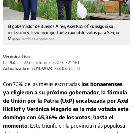
El gobernador de Buenos Aires, Axel Kicillof, consiguió su
reelección y llevó un importante caudal de votos para Sergio
Massa.
Noticias Argentinas
Verónica Liso
La Plata —
22 de octubre de 2023
21:46 h
Actualizado el 22/10/2023
23:03 h
0
Con 76% de las mesas escrutadas
los bonaerenses
ya eligieron a su próximo gobernador, la fórmula
de Unión por la Patria (UxP) encabezada por Axel
Kicillof y Verónica Magario es la más votada este
domingo con 45,36% de los votos, hasta el
momento
. Este triunfo en la provincia más populosa