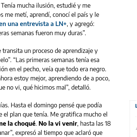
 Tenía mucha ilusión, estudié y me
 me metí, aprendí, conocí el país y le
en una entrevista a LN+
, y agregó:
meras semanas fueron muy duras”.
e transita un proceso de aprendizaje y
uelo”. “Las primeras semanas tenía esa
ión en el pecho, veía que todo era negro.
ahora estoy mejor, aprendiendo de a poco,
e no vi, qué hicimos mal”, detalló.
ías. Hasta el domingo pensé que podía
te el plan que tenía. Me gratifica mucho el
me la choqué
.
No la vi venir
, hasta las 18
nar”, expresó al tiempo que aclaró que