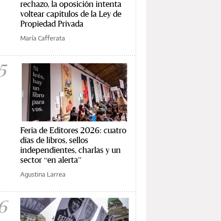
rechazo, la oposición intenta
voltear capítulos de la Ley de
Propiedad Privada
María Cafferata
5
Feria de Editores 2026: cuatro
días de libros, sellos
independientes, charlas y un
sector “en alerta”
Agustina Larrea
6