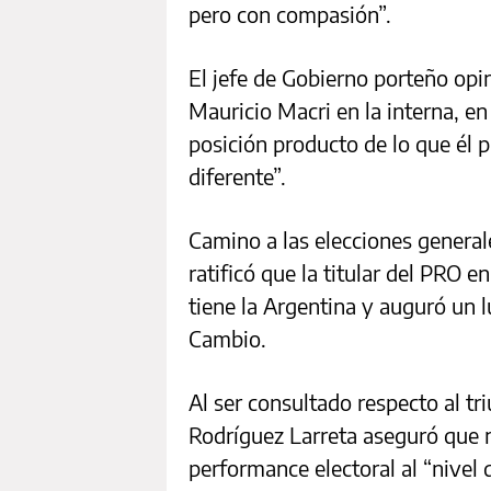
pero con compasión”.
El jefe de Gobierno porteño opi
Mauricio Macri en la interna, e
posición producto de lo que él p
diferente”.
Camino a las elecciones generale
ratificó que la titular del PRO e
tiene la Argentina y auguró un l
Cambio.
Al ser consultado respecto al tri
Rodríguez Larreta aseguró que n
performance electoral al “nivel 