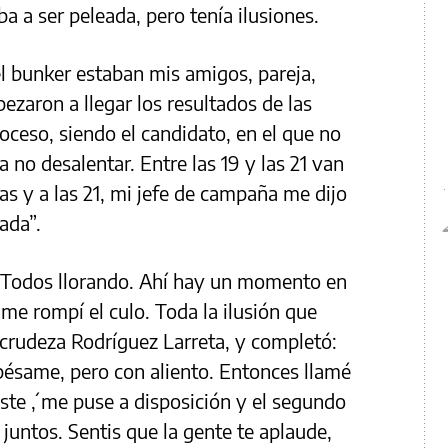
ba a ser peleada, pero tenía ilusiones.
el bunker estaban mis amigos, pareja,
ezaron a llegar los resultados de las
ceso, siendo el candidato, en el que no
a no desalentar. Entre las 19 y las 21 van
s y a las 21, mi jefe de campaña me dijo
ada”.
. Todos llorando. Ahí hay un momento en
me rompí el culo. Toda la ilusión que
crudeza Rodríguez Larreta, y completó:
ésame, pero con aliento. Entonces llamé
anaste ´, me puse a disposición y el segundo
 juntos. Sentis que la gente te aplaude,