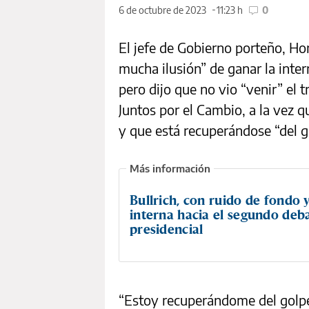
6 de octubre de 2023
11:23 h
0
El jefe de Gobierno porteño, Ho
mucha ilusión” de ganar la inter
pero dijo que no vio “venir” el 
Juntos por el Cambio, a la vez
y que está recuperándose “del g
Bullrich, con ruido de fondo y
interna hacia el segundo deb
presidencial
“Estoy recuperándome del golpe