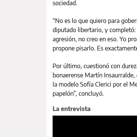
sociedad.
“No es lo que quiero para gobern
diputado libertario, y completó: 
agresión, no creo en eso. Yo pr
propone pisarlo. Es exactamente
Por último, cuestionó con dureza
bonaerense Martín Insaurralde, 
la modelo Sofía Clerici por el 
papelón”, concluyó.
La entrevista