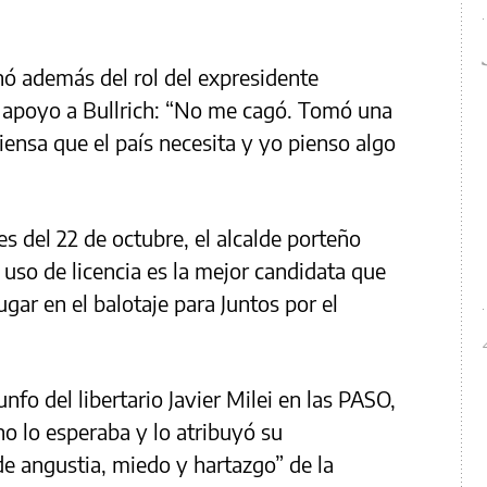
nó además del rol del expresidente
n apoyo a Bullrich: “No me cagó. Tomó una
iensa que el país necesita y yo pienso algo
s del 22 de octubre, el alcalde porteño
n uso de licencia es la mejor candidata que
ugar en el balotaje para Juntos por el
unfo del libertario Javier Milei en las PASO,
o lo esperaba y lo atribuyó su
de angustia, miedo y hartazgo” de la