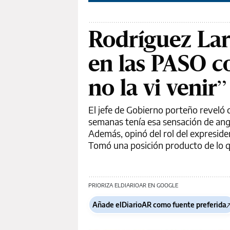
Rodríguez Lar
en las PASO c
no la vi venir”
El jefe de Gobierno porteño reveló
semanas tenía esa sensación de angu
Además, opinó del rol del expreside
Tomó una posición producto de lo que
PRIORIZA ELDIARIOAR EN GOOGLE
Añade elDiarioAR como fuente preferida