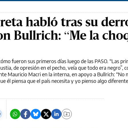
reta habló tras su derr
on Bullrich: “Me la cho
 cómo fueron sus primeros días luego de las PASO. “Las pr
stia, de opresión en el pecho, veía que todo era negro”, c
nte Mauricio Macri en la interna, en apoyo a Bullrich: “No 
 él piensa que el país necesita y yo pienso algo diferente