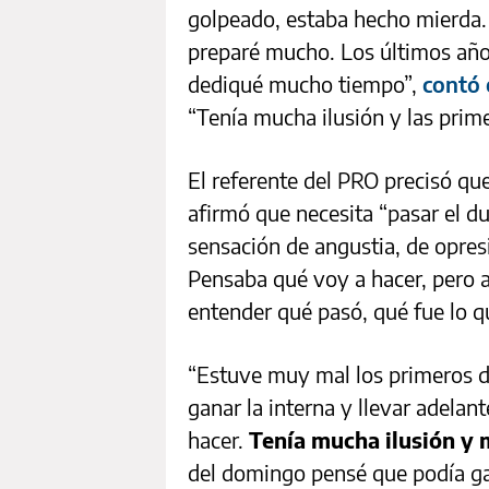
golpeado, estaba hecho mierda.
preparé mucho. Los últimos años
dediqué mucho tiempo”,
contó 
“Tenía mucha ilusión y las pri
El referente del PRO precisó qu
afirmó que necesita “pasar el d
sensación de angustia, de opres
Pensaba qué voy a hacer, pero 
entender qué pasó, qué fue lo qu
“Estuve muy mal los primeros d
ganar la interna y llevar adelan
hacer.
Tenía mucha ilusión y 
del domingo pensé que podía ga