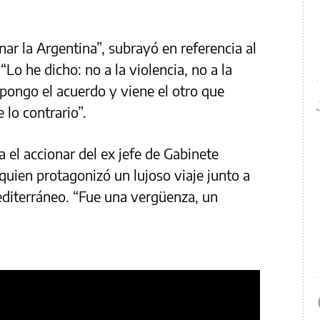
ar la Argentina”, subrayó en referencia al
“Lo he dicho: no a la violencia, no a la
opongo el acuerdo y viene el otro que
 lo contrario”.
 el accionar del ex jefe de Gabinete
quien protagonizó un lujoso viaje junto a
Mediterráneo. “Fue una vergüenza, un