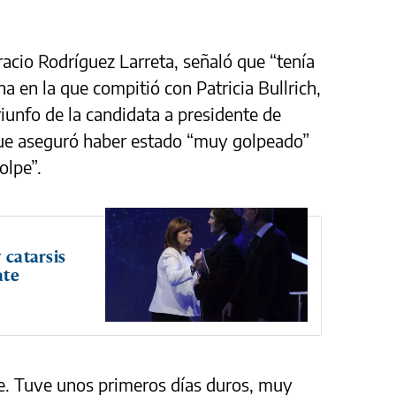
racio Rodríguez Larreta, señaló que “tenía
na en la que compitió con Patricia Bullrich,
triunfo de la candidata a presidente de
 que aseguró haber estado “muy golpeado”
olpe”.
 catarsis
ate
. Tuve unos primeros días duros, muy