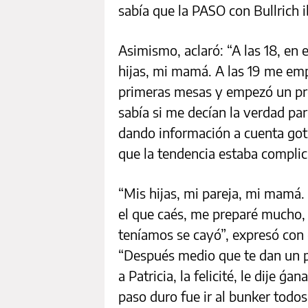
sabía que la PASO con Bullrich i
Asimismo, aclaró: “A las 18, en 
hijas, mi mamá. A las 19 me emp
primeras mesas y empezó un pro
sabía si me decían la verdad par
dando información a cuenta gota
que la tendencia estaba complic
“Mis hijas, mi pareja, mi mamá
el que caés, me preparé mucho, 
teníamos se cayó”, expresó con 
“Después medio que te dan un p
a Patricia, la felicité, le dije ´g
paso duro fue ir al bunker todos