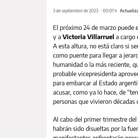
3 de septiembre de 2023
00:01 h
Actualiz
El próximo 24 de marzo puede 
y a
Victoria Villarruel
a cargo 
A esta altura, no está claro si s
como puente para llegar a jerar
humanidad o la más reciente, q
probable vicepresidenta aprovec
para embarcar al Estado argenti
acusar, como ya lo hace, de “te
personas que vivieron décadas c
Al cabo del primer trimestre de
habrán sido disueltas por la fue
manifestantes enfrentarán proc