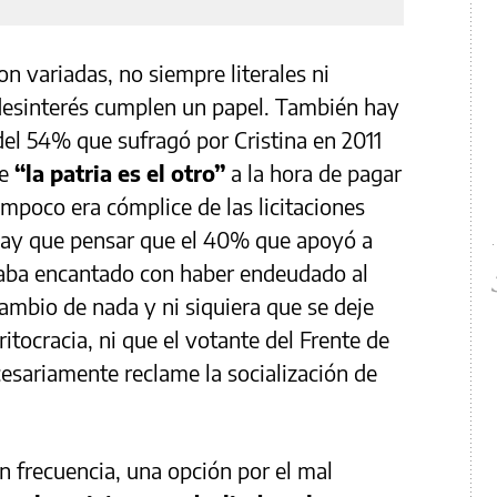
on variadas, no siempre literales ni
 desinterés cumplen un papel. También hay
el 54% que sufragó por Cristina en 2011
ue
“la patria es el otro”
a la hora de pagar
ampoco era cómplice de las licitaciones
hay que pensar que el 40% que apoyó a
taba encantado con haber endeudado al
cambio de nada y ni siquiera que se deje
tocracia, ni que el votante del Frente de
cesariamente reclame la socialización de
n frecuencia, una opción por el mal