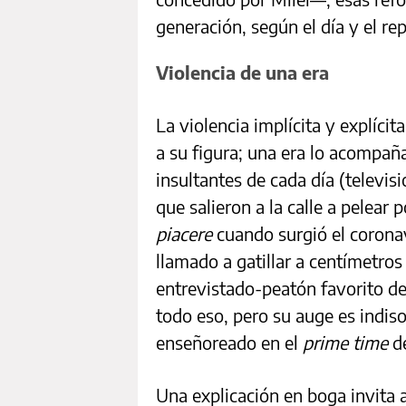
generación, según el día y el re
Violencia de una era
La violencia implícita y explícit
a su figura; una era lo acompaña
insultantes de cada día (televisi
que salieron a la calle a pelear 
piacere
cuando surgió el coronav
llamado a gatillar a centímetros
entrevistado-peatón favorito de
todo eso, pero su auge es indiso
enseñoreado en el
prime time
de
Una explicación en boga invita a