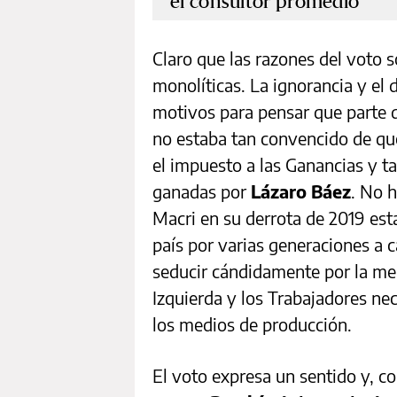
el consultor promedio
Claro que las razones del voto s
monolíticas. La ignorancia y el
motivos para pensar que parte d
no estaba tan convencido de q
el impuesto a las Ganancias y t
ganadas por
Lázaro Báez
. No 
Macri en su derrota de 2019 es
país por varias generaciones a 
seducir cándidamente por la meri
Izquierda y los Trabajadores ne
los medios de producción.
El voto expresa un sentido y, co