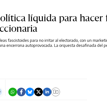
olítica líquida para hacer 
accionaria
deas fascistoides para no irritar al electorado, con un market
en una encerrona autoprovocada. La orquesta desafinada del 