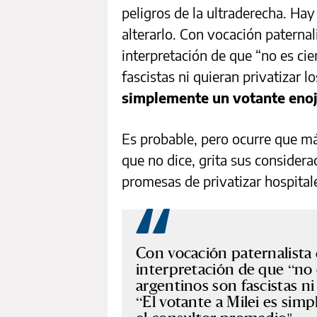
peligros de la ultraderecha. Ha
alterarlo. Con vocación paternal
interpretación de que “no es cie
fascistas ni quieran privatizar l
simplemente un votante eno
Es probable, pero ocurre que má
que no dice, grita sus conside
promesas de privatizar hospitales
Con vocación paternalista 
interpretación de que “no e
argentinos son fascistas ni 
“El votante a Milei es sim