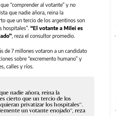
y que “comprender al votante” y no
ista que nadie añora, reina la
rto que un tercio de los argentinos son
os hospitales”.
“El votante a Milei es
jado”
, reza el consultor promedio.
s de 7 millones votaron a un candidato
raciones sobre “excremento humano” y
, calles y ríos.
que nadie añora, reina la
s cierto que un tercio de los
quieran privatizar los hospitales”.
plemente un votante enojado”, reza