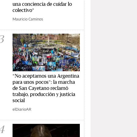
una conciencia de cuidar lo
colectivo"
Mauricio Caminos
3
"No aceptamos una Argentina
para unos pocos": la marcha
de San Cayetano reclamó
trabajo, producción y justicia
social
elDiarioAR
4