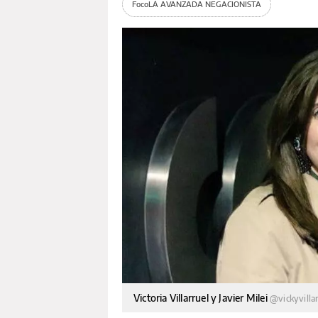
Foco
LA AVANZADA NEGACIONISTA
Victoria Villarruel y Javier Milei
@vickyvilla