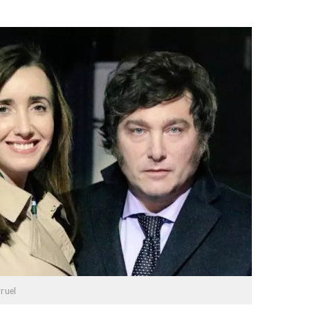
rruel