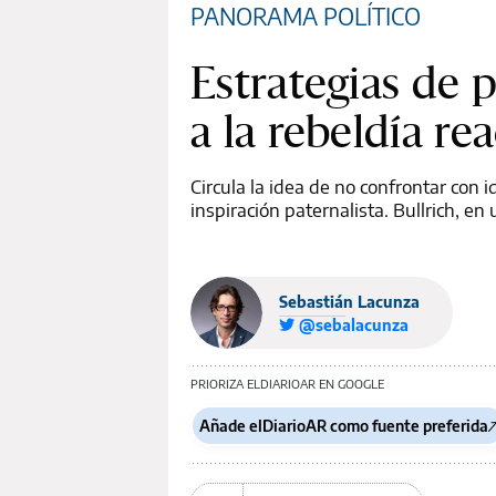
PANORAMA POLÍTICO
Estrategias de p
a la rebeldía re
Circula la idea de no confrontar con i
inspiración paternalista. Bullrich, 
Sebastián Lacunza
@sebalacunza
PRIORIZA ELDIARIOAR EN GOOGLE
Añade elDiarioAR como fuente preferida